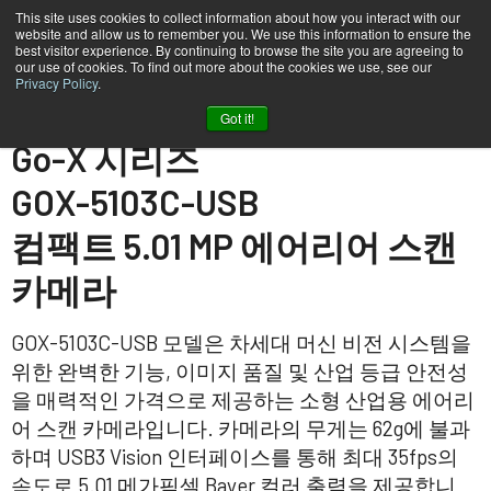
This site uses cookies to collect information about how you interact with our
website and allow us to remember you. We use this information to ensure the
best visitor experience. By continuing to browse the site you are agreeing to
our use of cookies. To find out more about the cookies we use, see our
Privacy Policy
.
홈
GOX-5103C-USB
Got it!
Go-X 시리즈
GOX-5103C-USB
컴팩트 5.01 MP 에어리어 스캔
카메라
GOX-5103C-USB 모델은 차세대 머신 비전 시스템을
위한 완벽한 기능, 이미지 품질 및 산업 등급 안전성
을 매력적인 가격으로 제공하는 소형 산업용 에어리
어 스캔 카메라입니다. 카메라의 무게는 62g에 불과
하며 USB3 Vision 인터페이스를 통해 최대 35fps의
속도로 5.01 메가픽셀 Bayer 컬러 출력을 제공합니