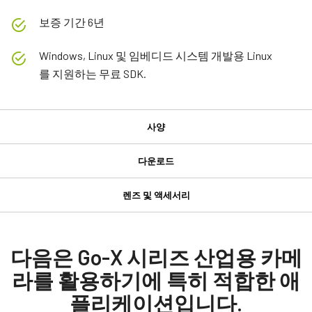
보증 기간 6년
Windows, Linux 및 임베디드 시스템 개발용 Linux
를 지원하는 무료 SDK.
사양
사양
다운로드
다운로드
제품
렌즈 및 액세서리
Go-X 시리즈
GPIO 및 전원 6핀 입출력 암 커넥터
Manual & datasheet
모델
GOX-5103C-USB
Datasheet - GOX-5103-USB
다음은 Go-X 시리즈 산업용 카메
GPIO 및 전원 6핀 입출력 암 커넥터 및 플라잉 리드 케이블.
타입
라를 활용하기에 특히 적합한 애
Manual - GOX-5103-USB
Area Scan
(LKK-IO-6PF-DM)
플리케이션입니다.
컬러 / 모노