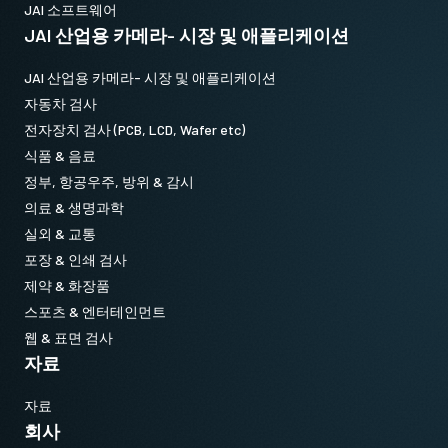
JAI 소프트웨어
JAI 산업용 카메라- 시장 및 애플리케이션
JAI 산업용 카메라- 시장 및 애플리케이션
자동차 검사
전자장치 검사 (PCB, LCD, Wafer etc)
식품 & 음료
정부, 항공우주, 방위 & 감시
의료 & 생명과학
실외 & 교통
포장 & 인쇄 검사
제약 & 화장품
스포츠 & 엔터테인먼트
웹 & 표면 검사
자료
자료
회사