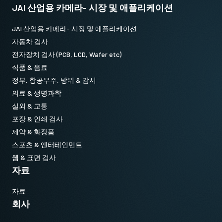
JAI 산업용 카메라- 시장 및 애플리케이션
JAI 산업용 카메라- 시장 및 애플리케이션
자동차 검사
전자장치 검사 (PCB, LCD, Wafer etc)
식품 & 음료
정부, 항공우주, 방위 & 감시
의료 & 생명과학
실외 & 교통
포장 & 인쇄 검사
제약 & 화장품
스포츠 & 엔터테인먼트
웹 & 표면 검사
자료
자료
회사