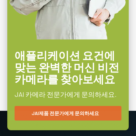
이 5GE 모델을 작동할 수 있도록 과도한 열을 분산시킬 수 있습니
다.
HS-02 방열판 세트 사용에 관한 설치 가이드 및 중요 안전 정보는
카메라 사용 설명서를 참조하시기 바랍니다.
Download 2D drawing
애플리케이션 요건에
Download 3D model
맞는 완벽한 머신 비전
카메라를 찾아보세요
JAI 카메라 전문가에게 문의하세요.
JAI제품 전문가에게 문의하세요