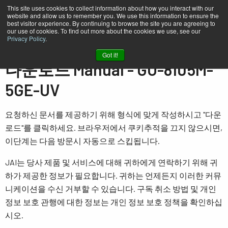
This site uses cookies to collect information about how you interact with our
website and allow us to remember you. We use this information to ensure the
best visitor experience. By continuing to browse the site you are agreeing to
our use of cookies. To find out more about the cookies we use, see our
Privacy Policy
.
홈
Manual - GO-8105M-5GE-UV
Got it!
다운로드 Manual - GO-8105M-
5GE-UV
요청하신 문서를 제공하기 위해 형식에 맞게 작성하시고 "다운
로드"를 클릭하세요. 브라우저에서 쿠키추적을 끄지 않으시면,
이단계는 다음 방문시 자동으로 스킵됩니다.
JAI는 당사 제품 및 서비스에 대해 귀하에게 연락하기 위해 귀
하가 제공한 정보가 필요합니다. 귀하는 언제든지 이러한 커뮤
니케이션을 수신 거부할 수 있습니다. 구독 취소 방법 및 개인
정보 보호 관행에 대한 정보는 개인 정보 보호 정책을 확인하십
시오.