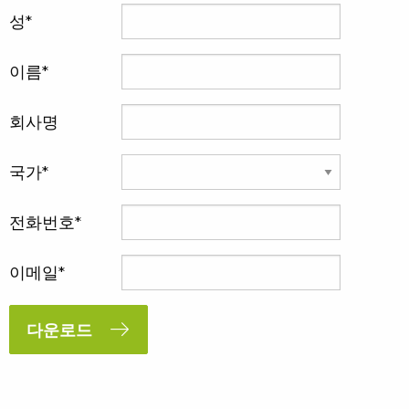
성
이름
회사명
국가
전화번호
이메일
다운로드