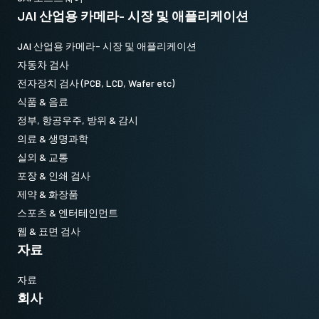
JAI 산업용 카메라- 시장 및 애플리케이션
JAI 산업용 카메라- 시장 및 애플리케이션
자동차 검사
전자장치 검사 (PCB, LCD, Wafer etc)
식품 & 음료
정부, 항공우주, 방위 & 감시
의료 & 생명과학
실외 & 교통
포장 & 인쇄 검사
제약 & 화장품
스포츠 & 엔터테인먼트
웹 & 표면 검사
자료
자료
회사