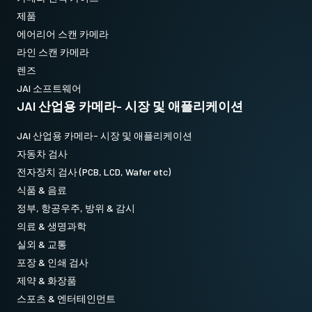
제품
에어리어 스캔 카메라
라인 스캔 카메라
렌즈
JAI 소프트웨어
JAI 산업용 카메라- 시장 및 애플리케이션
JAI 산업용 카메라- 시장 및 애플리케이션
자동차 검사
전자장치 검사 (PCB, LCD, Wafer etc)
식품 & 음료
정부, 항공우주, 방위 & 감시
의료 & 생명과학
실외 & 교통
포장 & 인쇄 검사
제약 & 화장품
스포츠 & 엔터테인먼트