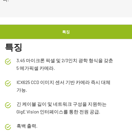
특징
특징
3.45 마이크론 픽셀 및 2/3인치 광학 형식을 갖춘
5 메가픽셀 카메라.
ICX625 CCD 이미지 센서 기반 카메라 즉시 대체
가능.
긴 케이블 길이 및 네트워크 구성을 지원하는
GigE Vision 인터페이스를 통한 전원 공급.
흑백 출력.