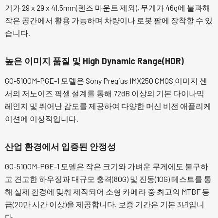
기가 29 x 29 x 41.5mm(렌즈 마운트 제외), 무게가 46g에 불과해
작은 공간에서 활용 가능하며 차량이나 로봇 팔에 장착할 수 있
습니다.
높은 이미지 품질 및 High Dynamic Range(HDR)
GO-5100M-PGE-1 모델은 Sony Pregius IMX250 CMOS 이미지 센
서의 저노이즈 픽셀 설계를 통해 72dB 이상의 기본 다이나믹
레인지 및 뛰어난 감도를 제공하여 다양한 머신 비전 애플리케
이션에 이상적입니다.
산업 환경에서 입증된 안정성
GO-5100M-PGE-1 모델은 작은 크기와 가벼운 무게에도 불구하
고 견고한 하우징과 대규모 충격(80G) 및 진동(10G) 테스트를 통
해 실제 환경에 맞춰 제작되어 소형 카메라 중 최고의 MTBF 등
급(20만 시간 이상)을 제공합니다. 보증 기간은 기본 3년입니
다.