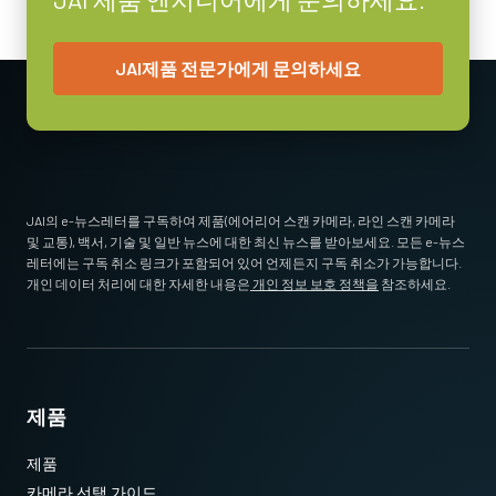
and Go-X Series housings. (Note: on Go-X Series models with
Pregius S sensors, mount attaches to top of camera requiring use
JAI제품 전문가에게 문의하세요
of vertical image flip function. See product pages for alternative
tripod adapter recommendation.)
Standard 1/4-20 attachment to tripods. Includes M3 screws (Depth
5). Only use the supplied screws or other screws having the proper
length. Using longer screws can damage internal circuit boards.
JAI의 e-뉴스레터를 구독하여 제품(에어리어 스캔 카메라, 라인 스캔 카메라
* 12비트 출력에서 사용할 수 없는 일부 비디오 처리 기능
및 교통), 백서, 기술 및 일반 뉴스에 대한 최신 뉴스를 받아보세요. 모든 e-뉴스
Download 2D CAD drawing
.
레터에는 구독 취소 링크가 포함되어 있어 언제든지 구독 취소가 가능합니다.
개인 데이터 처리에 대한 자세한 내용은
개인 정보 보호 정책을
참조하세요.
제품
제품
카메라 선택 가이드