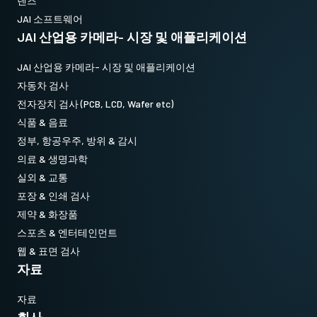
렌즈
JAI 소프트웨어
JAI 산업용 카메라- 시장 및 애플리케이션
JAI 산업용 카메라- 시장 및 애플리케이션
자동차 검사
전자장치 검사 (PCB, LCD, Wafer etc)
식품 & 음료
정부, 항공우주, 방위 & 감시
의료 & 생명과학
실외 & 교통
포장 & 인쇄 검사
제약 & 화장품
스포츠 & 엔터테인먼트
웹 & 표면 검사
자료
자료