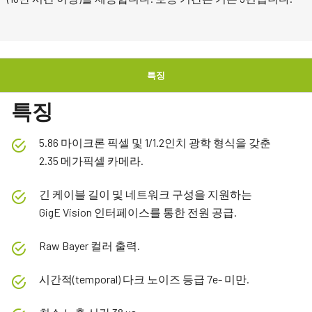
특징
특징
5.86 마이크론 픽셀 및 1/1.2인치 광학 형식을 갖춘
2.35 메가픽셀 카메라.
긴 케이블 길이 및 네트워크 구성을 지원하는
GigE Vision 인터페이스를 통한 전원 공급.
Raw Bayer 컬러 출력.
시간적(temporal) 다크 노이즈 등급 7e- 미만.