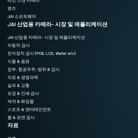
라인 스캔 카메라
렌즈
JAI 소프트웨어
JAI 산업용 카메라- 시장 및 애플리케이션
JAI 산업용 카메라- 시장 및 애플리케이션
자동차 검사
전자장치 검사 (PCB, LCD, Wafer etc)
식품 & 음료
정부, 항공우주, 방위 & 감시
의료 & 생명과학
실외 & 교통
포장 & 인쇄 검사
제약 & 화장품
스포츠 & 엔터테인먼트
웹 & 표면 검사
자료