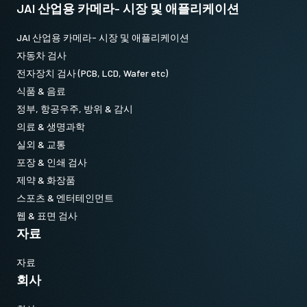
JAI 산업용 카메라- 시장 및 애플리케이션
JAI 산업용 카메라- 시장 및 애플리케이션
자동차 검사
전자장치 검사 (PCB, LCD, Wafer etc)
식품 & 음료
정부, 항공우주, 방위 & 감시
의료 & 생명과학
실외 & 교통
포장 & 인쇄 검사
제약 & 화장품
스포츠 & 엔터테인먼트
웹 & 표면 검사
자료
자료
회사