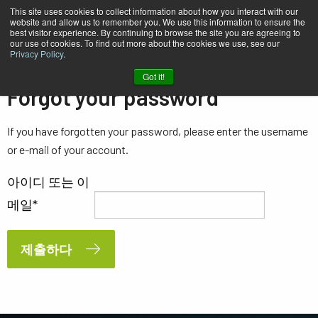
This site uses cookies to collect information about how you interact with our
website and allow us to remember you. We use this information to ensure the
best visitor experience. By continuing to browse the site you are agreeing to
our use of cookies. To find out more about the cookies we use, see our
Privacy Policy
.
홈
Forgot Password
Got it!
Forgot your password
If you have forgotten your password, please enter the username
or e-mail of your account.
아이디 또는 이
메일
제출하다