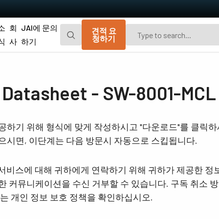
소
회
JAI에 문의
견적 요
청하기
식
사
하기
Go-X 시리즈
Go 시리즈
광경로 먼지 차단을 위한 추가 방진 기능이
편광 및 UV 고감도 모델이 포함된 JAI의 오
tasheet - SW-8001-MCL
탑재된 매력적인 가격의 가볍고 컴팩트한
리지널 소형 CMOS 에어리어 스캔 카메라.
CMOS 에어리어 스캔 카메라.
Spark 시리즈
Fusion 시리즈
공하기 위해 형식에 맞게 작성하시고 "다운로드"를 클릭
고해상도, 높은 프레임 속도 및 뛰어난 이미
가시광선 영역 및 NIR 영역에서 여러 스펙트
으시면, 이단계는 다음 방문시 자동으로 스킵됩니다.
지 품질을 제공하는 고급 에어리어 스캔 카
럼 대역을 동시에 캡처하기 위한 멀티 센서
메라.
에어리어 스캔 카메라
및 서비스에 대해 귀하에게 연락하기 위해 귀하가 제공한 정
Fusion Flex-Eye
Apex 시리즈
 커뮤니케이션을 수신 거부할 수 있습니다. 구독 취소 방
2개 또는 3개의 센서가 탑재된 맞춤형 멀티
기존 Bayer 카메라보다 뛰어난 색 재현성 및
스펙트럼 카메라(가시광선 및 근적외선).
공간 정밀도를 제공하는 3-CMOS 및 3-CCD
보는 개인 정보 보호 정책을 확인하십시오.
프리즘 기반 RGB 에어리어 스캔 카메라.