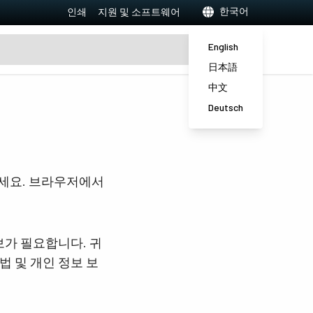
한국어
인쇄
지원 및 소프트웨어
English
日本語
中文
Deutsch
하세요. 브라우저에서
보가 필요합니다. 귀
법 및 개인 정보 보