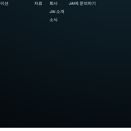
케이션
자료
회사
JAI에 문의하기
JAI 소개
소식