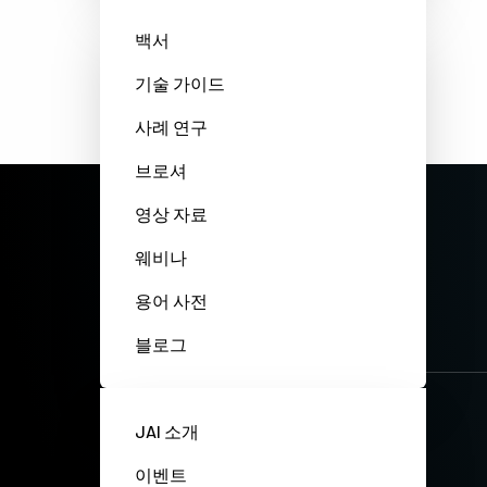
백서
기술 가이드
사례 연구
브로셔
영상 자료
웨비나
용어 사전
블로그
JAI 소개
이벤트