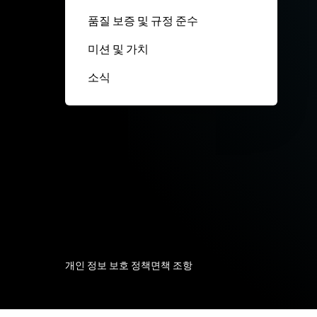
품질 보증 및 규정 준수
미션 및 가치
소식
개인 정보 보호 정책
면책 조항