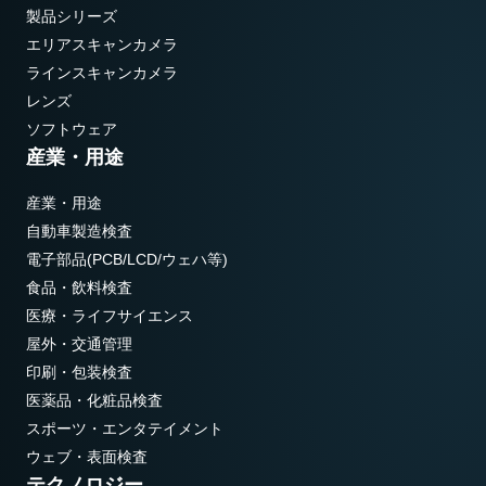
製品シリーズ
エリアスキャンカメラ
ラインスキャンカメラ
レンズ
ソフトウェア
産業・用途
産業・用途
自動車製造検査
電子部品(PCB/LCD/ウェハ等)
食品・飲料検査
医療・ライフサイエンス
屋外・交通管理
印刷・包装検査
医薬品・化粧品検査
スポーツ・エンタテイメント
ウェブ・表面検査
テクノロジー