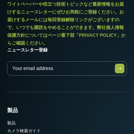
3.6 W
ワイトペーパーや役立つ技術トピックなど最新情報をお届
けするニュースレターにぜひお気軽にご登録ください。お
動作温度 (周辺温度)
届けするメールには毎回登録解除リンクがございますの
-5°C ～ +45°C
で、いつでも購読をやめることができます。弊社個人情報
保護方針についてはページ最下部「PRIVACY POLICY」か
らご確認ください。
ニュースレター登録
製品
製品
カメラ検索ガイド