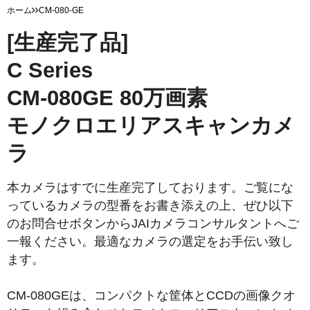
ホーム
CM-080-GE
[生産完了品]
C Series
CM-080GE 80万画素
モノクロエリアスキャンカメ
ラ
本カメラはすでに生産完了しております。ご覧にな
っているカメラの型番をお書き添えの上、ぜひ以下
のお問合せボタンからJAIカメラコンサルタントへご
一報ください。最適なカメラの選定をお手伝い致し
ます。
CM-080GEは、コンパクトな筐体とCCDの画像クオ