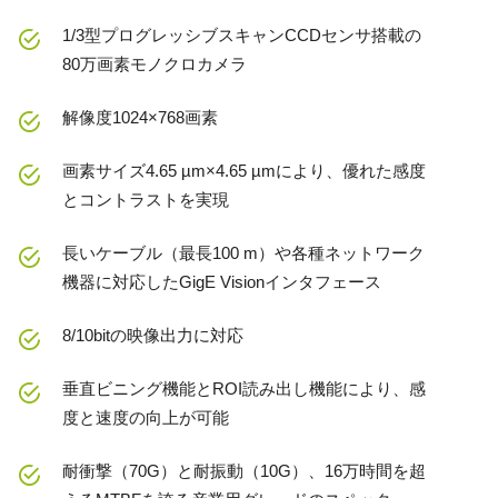
1/3型プログレッシブスキャンCCDセンサ搭載の
80万画素モノクロカメラ
解像度1024×768画素
画素サイズ4.65 µm×4.65 µmにより、優れた感度
とコントラストを実現
長いケーブル（最長100 m）や各種ネットワーク
機器に対応したGigE Visionインタフェース
8/10bitの映像出力に対応
垂直ビニング機能とROI読み出し機能により、感
度と速度の向上が可能
耐衝撃（70G）と耐振動（10G）、16万時間を超