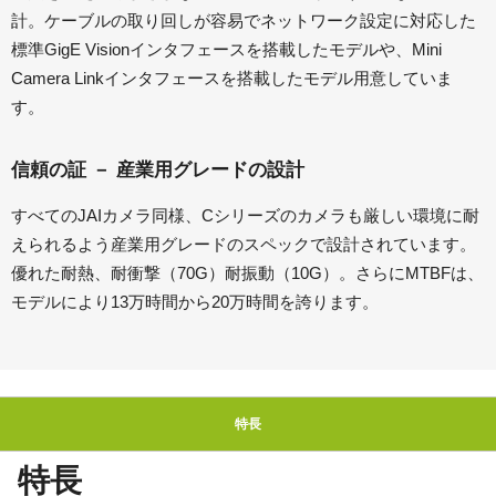
計。ケーブルの取り回しが容易でネットワーク設定に対応した
標準GigE Visionインタフェースを搭載したモデルや、Mini
Camera Linkインタフェースを搭載したモデル用意していま
す。
信頼の証 － 産業用グレードの設計
すべてのJAIカメラ同様、Cシリーズのカメラも厳しい環境に耐
えられるよう産業用グレードのスペックで設計されています。
優れた耐熱、耐衝撃（70G）耐振動（10G）。さらにMTBFは、
モデルにより13万時間から20万時間を誇ります。
特長
特長