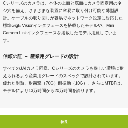
Cシリーズのカメラは、本体の上面と底面にカメラ固定用のネ
ジ穴を備え、さまざまな装置に容易に取り付け可能な薄型設
計。ケーブルの取り回しが容易でネットワーク設定に対応した
標準GigE Visionインタフェースを搭載したモデルや、Mini
Camera Linkインタフェースを搭載したモデル用意していま
す。
信頼の証 － 産業用グレードの設計
すべてのJAIカメラ同様、Cシリーズのカメラも厳しい環境に耐
えられるよう産業用グレードのスペックで設計されています。
優れた耐熱、耐衝撃（70G）耐振動（10G）。さらにMTBFは、
モデルにより13万時間から20万時間を誇ります。
特長