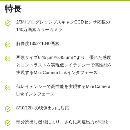
特長
2/3型プログレッシブスキャンCCDセンサ搭載の
140万画素カラーカメラ
解像度1392×1040画素
画素サイズ6.45 µm×6.45 µmにより、優れた感度
とコントラストを実現低レイテンシーで高性能を
実現するMini Camera Linkインタフェース
低レイテンシーで高性能を実現するMini Camera
Linkインタフェース
8/10/12bitの映像出力に対応
部分読出し機能により、さらに高速出力が可能