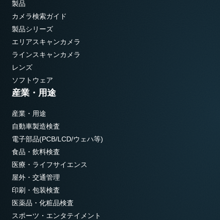
製品
カメラ検索ガイド
製品シリーズ
エリアスキャンカメラ
ラインスキャンカメラ
レンズ
ソフトウェア
産業・用途
産業・用途
自動車製造検査
電子部品(PCB/LCD/ウェハ等)
食品・飲料検査
医療・ライフサイエンス
屋外・交通管理
印刷・包装検査
医薬品・化粧品検査
スポーツ・エンタテイメント