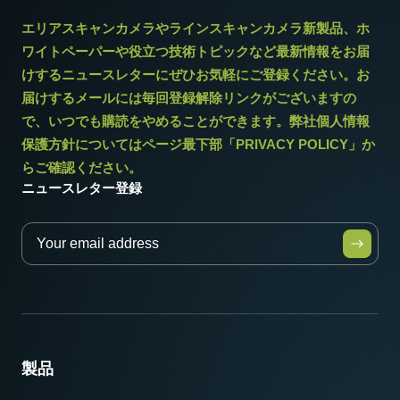
消費電力
エリアスキャンカメラやラインスキャンカメラ新製品、ホ
5.1 W
ワイトペーパーや役立つ技術トピックなど最新情報をお届
けするニュースレターにぜひお気軽にご登録ください。お
動作温度 (周辺温度)
届けするメールには毎回登録解除リンクがございますの
-5°C ～ +45°C
で、いつでも購読をやめることができます。弊社個人情報
保護方針についてはページ最下部「PRIVACY POLICY」か
らご確認ください。
ニュースレター登録
製品