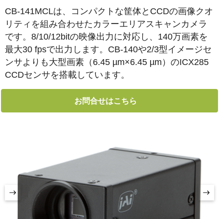
CB-141MCLは、コンパクトな筐体とCCDの画像クオ
リティを組み合わせたカラーエリアスキャンカメラ
です。8/10/12bitの映像出力に対応し、140万画素を
最大30 fpsで出力します。CB-140や2/3型イメージセ
ンサよりも大型画素（6.45 µm×6.45 µm）のICX285
CCDセンサを搭載しています。
お問合せはこちら