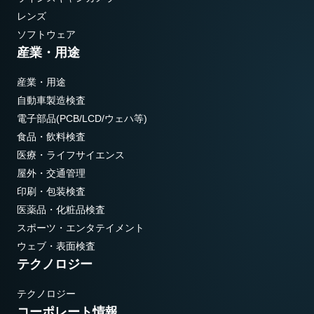
レンズ
ソフトウェア
産業・用途
産業・用途
自動車製造検査
電子部品(PCB/LCD/ウェハ等)
食品・飲料検査
医療・ライフサイエンス
屋外・交通管理
印刷・包装検査
医薬品・化粧品検査
スポーツ・エンタテイメント
ウェブ・表面検査
テクノロジー
テクノロジー
コーポレート情報