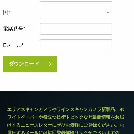
国
電話番号
Eメール
ダウンロード
エリアスキャンカメラやラインスキャンカメラ新製品、ホ
ワイトペーパーや役立つ技術トピックなど最新情報をお届
けするニュースレターにぜひお気軽にご登録ください。お
届けするメールには毎回登録解除リンクがございますの