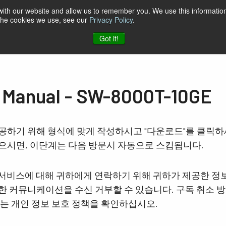
 with our website and allow us to remember you. We use this information
 the cookies we use, see our
Privacy Policy
.
케이션
자료
지원
소식
회사
JAI에 문의하기
Got it!
nual - SW-8000T-10GE
공하기 위해 형식에 맞게 작성하시고 "다운로드"를 클릭
으시면, 이단계는 다음 방문시 자동으로 스킵됩니다.
및 서비스에 대해 귀하에게 연락하기 위해 귀하가 제공한 정
 커뮤니케이션을 수신 거부할 수 있습니다. 구독 취소 방
보는 개인 정보 보호 정책을 확인하십시오.