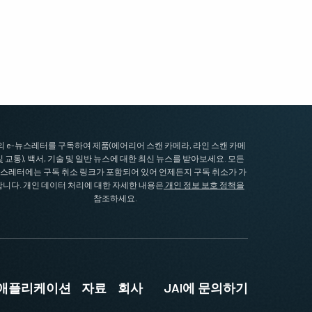
I의 e-뉴스레터를 구독하여 제품(에어리어 스캔 카메라, 라인 스캔 카메
및 교통), 백서, 기술 및 일반 뉴스에 대한 최신 뉴스를 받아보세요. 모든
뉴스레터에는 구독 취소 링크가 포함되어 있어 언제든지 구독 취소가 가
니다. 개인 데이터 처리에 대한 자세한 내용은
개인 정보 보호 정책을
참조하세요.
및 애플리케이션
자료
회사
JAI에 문의하기