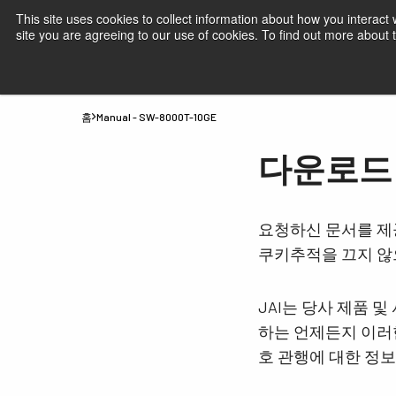
This site uses cookies to collect information about how you interact
site you are agreeing to our use of cookies. To find out more about
제품
JAI 산업용 카메라- 시장 및 애플리
홈
Manual - SW-8000T-10GE
다운로드 Ma
요청하신 문서를 제
쿠키추적을 끄지 않
JAI는 당사 제품 
하는 언제든지 이러한
호 관행에 대한 정