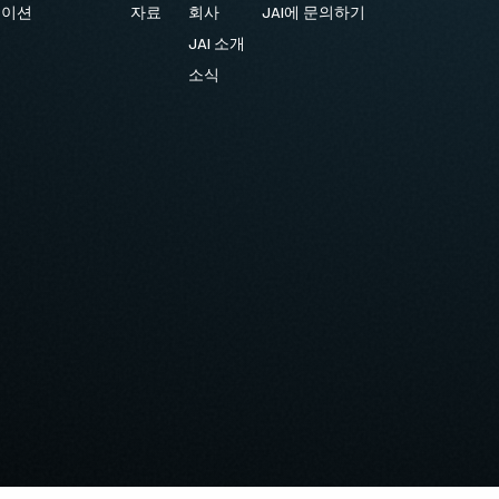
케이션
자료
회사
JAI에 문의하기
JAI 소개
소식