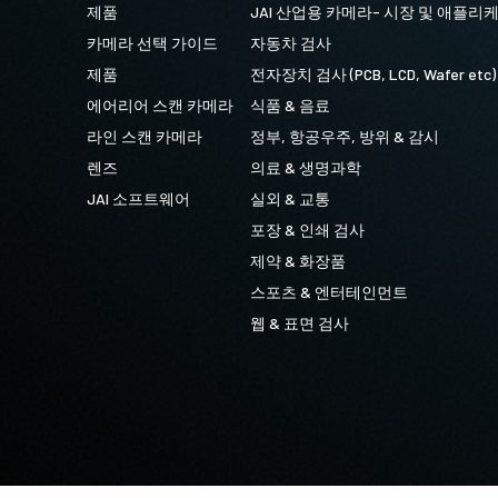
제품
JAI 산업용 카메라- 시장 및 애플리
카메라 선택 가이드
자동차 검사
제품
전자장치 검사 (PCB, LCD, Wafer etc)
에어리어 스캔 카메라
식품 & 음료
라인 스캔 카메라
정부, 항공우주, 방위 & 감시
렌즈
의료 & 생명과학
JAI 소프트웨어
실외 & 교통
포장 & 인쇄 검사
제약 & 화장품
스포츠 & 엔터테인먼트
웹 & 표면 검사