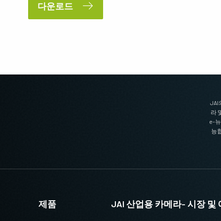
다운로드
JA
라 
e-
능합
제품
JAI 산업용 카메라- 시장 