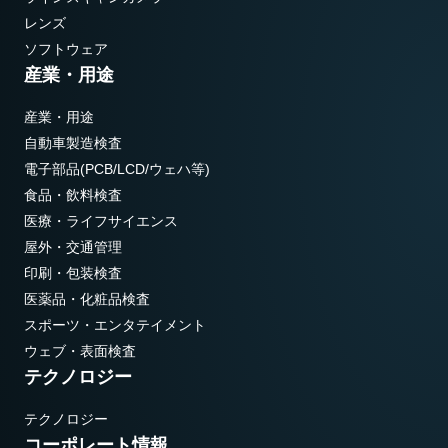
レンズ
ソフトウェア
産業・用途
産業・用途
自動車製造検査
電子部品(PCB/LCD/ウェハ等)
食品・飲料検査
医療・ライフサイエンス
屋外・交通管理
印刷・包装検査
医薬品・化粧品検査
スポーツ・エンタテイメント
ウェブ・表面検査
テクノロジー
テクノロジー
コーポレート情報