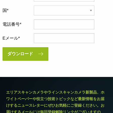
国
電話番号
Eメール
ダウンロード
エリアスキャンカメラやラインスキャンカメラ新製品、ホ
ワイトペーパーや役立つ技術トピックなど最新情報をお届
けするニュースレターにぜひお気軽にご登録ください。お
届けするメールには毎回登録解除リンクがございますの