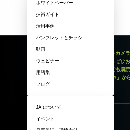
ホワイトペーパー
技術ガイド
活用事例
パンフレットとチラシ
動画
エリアスキャンカメラやラインスキャンカメ
ウェビナー
最新情報をお届けするニュースレターにぜひ
録解除リンクがございますので、いつでも購
用語集
いてはページ最下部「PRIVACY POLICY」
ブログ
ニュースレター登録
JAIについて
イベント