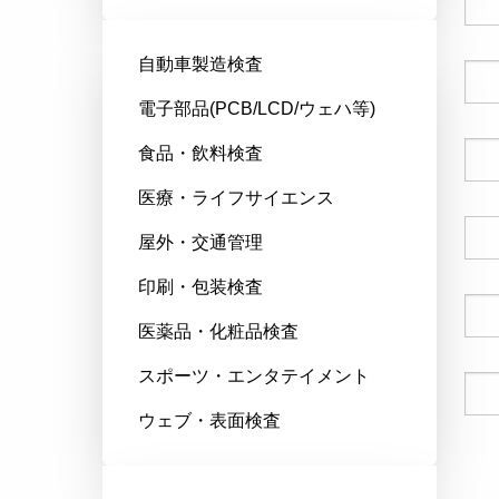
自動車製造検査
会社名
電子部品(PCB/LCD/ウェハ等)
食品・飲料検査
郵便番号
医療・ライフサイエンス
国
屋外・交通管理
印刷・包装検査
電話番号
医薬品・化粧品検査
スポーツ・エンタテイメント
Eメール
ウェブ・表面検査