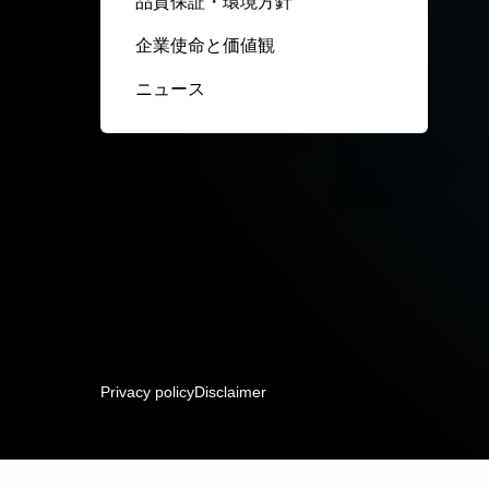
品質保証・環境方針
企業使命と価値観
ニュース
Privacy policy
Disclaimer