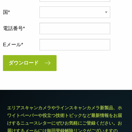
国
電話番号
Eメール
ダウンロード
エリアスキャンカメラやラインスキャンカメラ新製品、ホ
ワイトペーパーや役立つ技術トピックなど最新情報をお届
けするニュースレターにぜひお気軽にご登録ください。お
届けするメールには毎回登録解除リンクがございますの