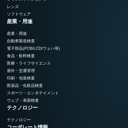
レンズ
ソフトウェア
産業・用途
産業・用途
自動車製造検査
電子部品(PCB/LCD/ウェハ等)
食品・飲料検査
医療・ライフサイエンス
屋外・交通管理
印刷・包装検査
医薬品・化粧品検査
スポーツ・エンタテイメント
ウェブ・表面検査
テクノロジー
テクノロジー
コーポレート情報