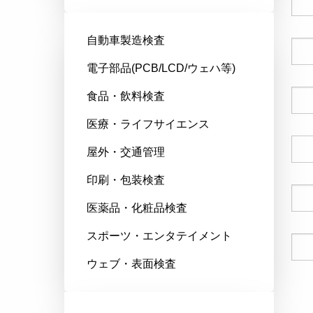
自動車製造検査
会社名
電子部品(PCB/LCD/ウェハ等)
食品・飲料検査
郵便番号
医療・ライフサイエンス
国
屋外・交通管理
印刷・包装検査
電話番号
医薬品・化粧品検査
スポーツ・エンタテイメント
Eメール
ウェブ・表面検査