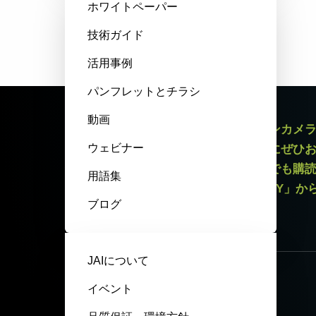
ホワイトペーパー
技術ガイド
活用事例
パンフレットとチラシ
動画
エリアスキャンカメラやラインスキャンカメ
ウェビナー
最新情報をお届けするニュースレターにぜひ
録解除リンクがございますので、いつでも購
用語集
いてはページ最下部「PRIVACY POLICY」
ブログ
ニュースレター登録
JAIについて
イベント