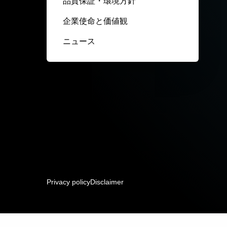
品質保証・環境方針
企業使命と価値観
ニュース
Privacy policy
Disclaimer