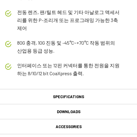
전동 렌즈, 팬/틸트 헤드 및 기타 아날로그 액세서
리를 위한 P-조리개 또는 프로그래밍 가능한 3축
제어
80G 충격, 10G 진동 및 -45°C~+70°C 작동 범위의
산업용 등급 성능.
인터페이스 또는 12핀 커넥터를 통한 전원을 지원
하는 8/10/12 bit CoaXpress 출력.
SPECIFICATIONS
Specifications
DOWNLOADS
Downloads
제품
ACCESSORIES
Spark 시리즈