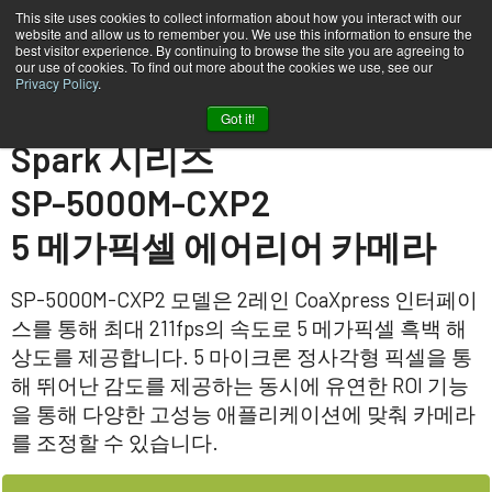
This site uses cookies to collect information about how you interact with our
website and allow us to remember you. We use this information to ensure the
best visitor experience. By continuing to browse the site you are agreeing to
our use of cookies. To find out more about the cookies we use, see our
Privacy Policy
.
홈
SP-5000M-CXP2
Got it!
Spark 시리즈
SP-5000M-CXP2
5 메가픽셀 에어리어 카메라
SP-5000M-CXP2 모델은 2레인 CoaXpress 인터페이
스를 통해 최대 211fps의 속도로 5 메가픽셀 흑백 해
상도를 제공합니다. 5 마이크론 정사각형 픽셀을 통
해 뛰어난 감도를 제공하는 동시에 유연한 ROI 기능
을 통해 다양한 고성능 애플리케이션에 맞춰 카메라
를 조정할 수 있습니다.