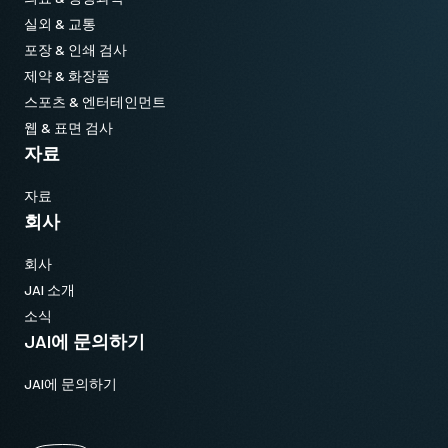
실외 & 교통
포장 & 인쇄 검사
제약 & 화장품
스포츠 & 엔터테인먼트
웹 & 표면 검사
자료
자료
회사
회사
JAI 소개
소식
JAI에 문의하기
JAI에 문의하기