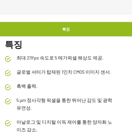
특징
특징
최대 211fps 속도로 5 메가픽셀 해상도 제공.
글로벌 셔터가 탑재된 1인치 CMOS 이미지 센서.
흑백 출력.
5 µm 정사각형 픽셀을 통한 뛰어난 감도 및 광학
유연성.
아날로그 및 디지털 이득 제어를 통한 양자화 노
이즈 감소.