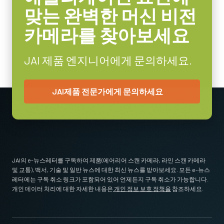
(마이크로 BNC - DIN)
맞는 완벽한 머신 비전
고유연성 CoaXPress CXP6 데이터 케이블 - 마이크로 BNC-DIN.
카메라를 찾아보세요
(LKK-CXP-HDBNC-DIN-H-03)
JAI 제품 엔지니어에게 문의하세요.
길이: 3미터
참고: 본 제품은 카메라와 함께 주문해야 합니다(단독 주문 불가).
JAI제품 전문가에게 문의하세요
데이터시트 다운로드
CoaXPress CXP6 데이터 케이블
(DIN-DIN)
JAI의 e-뉴스레터를 구독하여 제품(에어리어 스캔 카메라, 라인 스캔 카메라
및 교통), 백서, 기술 및 일반 뉴스에 대한 최신 뉴스를 받아보세요. 모든 e-뉴스
레터에는 구독 취소 링크가 포함되어 있어 언제든지 구독 취소가 가능합니다.
고유연성 CoaXPress CXP6 데이터 케이블 - DIN-DIN.
개인 데이터 처리에 대한 자세한 내용은
개인 정보 보호 정책을
참조하세요.
(LKK-CXP-DIN-DIN-H-DM)