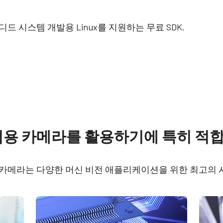
 임베디드 시스템 개발용 Linux를 지원하는 무료 SDK.
re
Compliance document
산업용 카메라를 활용하기에 특히 
 SDK for JAI (32 bit)
RoHS Declaration - G
5102M-USB
즈 카메라는 다양한 머신 비전 애플리케이션을 위한 최고의
 SDK for JAI (64 bit)
CE Certificate - GOX-
USB