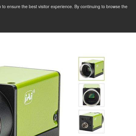
한국어
인쇄
지원 및 소프트웨어
 to ensure the best visitor experience. By continuing to browse the
견적 요청하기