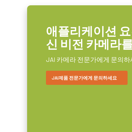
센서 대각선
11 mm
참고: 본 품목은 카메라와 함께 주
엑티브 센서 크기
8.5 x 7.1 mm
애플리케이션 요
WxH
데이터시트 다운로드
카메라 크기
신 비전 카메라
29 x 29 x 41.5 mm
HxWxL
6핀 커넥터 케이블이
무게
JAI 카메라 전문가에게 문의
65 g
6핀 암 커넥터 케이블이 장착된 전원
비디오 아웃
8/10/12-bit *
JAI제품 전문가에게 문의하세요
렌즈 마운트
C-mount
(LKK-PSU-6PF-1.25)
소비전력
4.3 Watt
히로세 호환 커넥터, 케이블 길이 1.
사용온도(대기온
-5°C to +45°C
도)
참고: 본 전원 공급 장치는 카메라
* 12비트 출력에서 사용할 수 없는 일부 비디오 