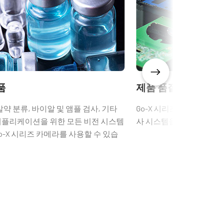
(Latest Version)
CAD file - GOX-USB Series
품
제품 품질 관리
알약 분류, 바이알 및 앰플 검사, 기타
Go-X 시리즈 카메라는 
애플리케이션을 위한 모든 비전 시스템
사 시스템을 위한 완벽한 
o-X 시리즈 카메라를 사용할 수 있습