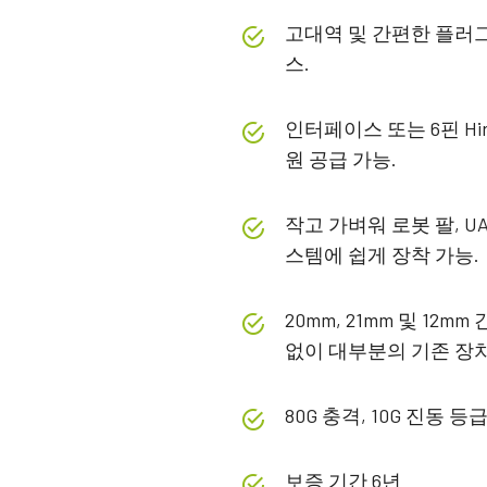
고대역 및 간편한 플러그 
스.
인터페이스 또는 6핀 Hi
원 공급 가능.
작고 가벼워 로봇 팔, 
스템에 쉽게 장착 가능.
20mm, 21mm 및 12
없이 대부분의 기존 장치
80G 충격, 10G 진동 
보증 기간 6년