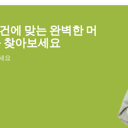
문해야만 합니다(단독 주문 불가).
건에 맞는 완벽한 머
를 찾아보세요
 장착된 전원 공급 장치
하세요
 공급 장치 - 전원 코드 미포함.
25미터.
와 함께 주문해야만 합니다(단독 주문
처리 기능