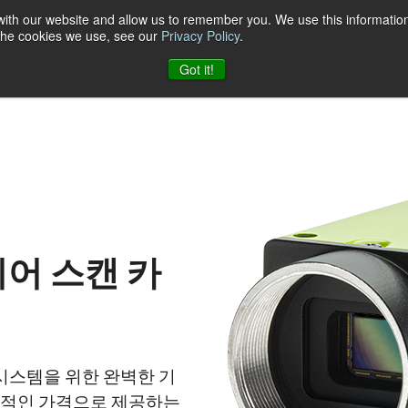
 with our website and allow us to remember you. We use this information
 the cookies we use, see our
Privacy Policy
.
케이션
자료
지원
소식
회사
JAI에 문의하기
Got it!
리어 스캔 카
전 시스템을 위한 완벽한 기
매력적인 가격으로 제공하는