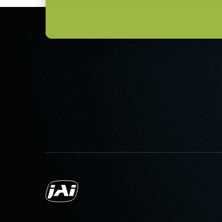
불가).
카메라 주문 시 전원 공급 장치를 
원 코드도 함께 주문하십시오.
전원 코드 옵션 (별도 판매):
미국/일본용 전원 – 1.2미터
중국용 전원 – 1.2미터
유럽용 전원 – 1.5미터
지역별 전원 콘센트에 맞는 코드를
데이터시트 다운로드