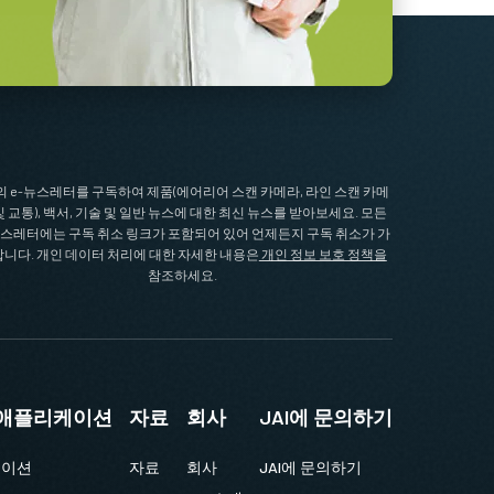
I의 e-뉴스레터를 구독하여 제품(에어리어 스캔 카메라, 라인 스캔 카메
및 교통), 백서, 기술 및 일반 뉴스에 대한 최신 뉴스를 받아보세요. 모든
뉴스레터에는 구독 취소 링크가 포함되어 있어 언제든지 구독 취소가 가
니다. 개인 데이터 처리에 대한 자세한 내용은
개인 정보 보호 정책을
참조하세요.
및 애플리케이션
자료
회사
JAI에 문의하기
케이션
자료
회사
JAI에 문의하기