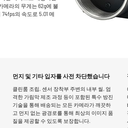
메라의 무게는 62g에 불
74fps의 속도로 5.01 메
먼지 및 기타 입자를 사전 차단했습니다
클린룸 조립, 센서 장착부 주변의 내부 씰, 엄
격한 가림막 제조 과정 등이 포함된 특수 방진
기술을 통해 배송되는 모든 카메라가 깨끗하
고 먼지 없는 광경로를 통해 최상의 이미지 품
질을 제공할 수 있도록 보장합니다.