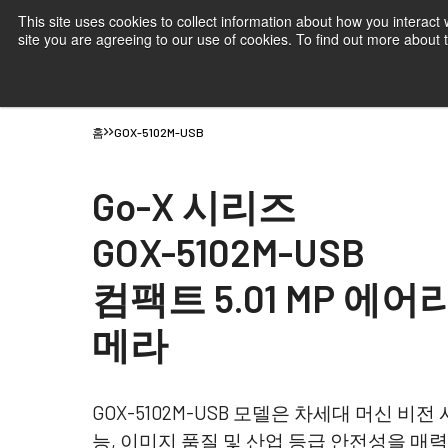
This site uses cookies to collect information about how you interact
site you are agreeing to our use of cookies. To find out more about
제품
JAI 산업용 카메라- 시장 및 애플리
홈
GOX-5102M-USB
Go-X 시리즈
GOX-5102M-USB
컴팩트 5.01 MP 에어
메라
GOX-5102M-USB 모델은 차세대 머신 비
능, 이미지 품질 및 산업 등급 안전성을 