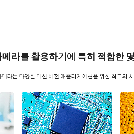
re
Compliance document
 카메라를 활용하기에 특히 적합한 
 SDK for JAI (32 bit)
CE Certificate – GO-5
 카메라는 다양한 머신 비전 애플리케이션을 위한 최고의 
 SDK for JAI (64 bit)
RoHS Declaration - G
PGE