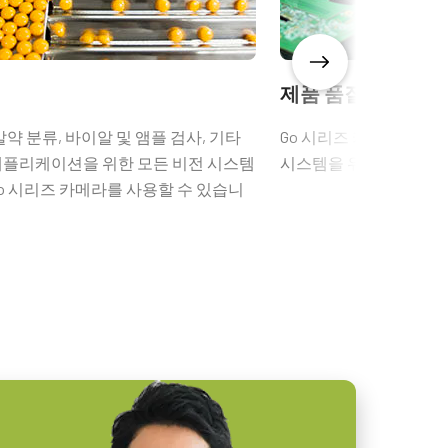
제품 품질 관리
알약 분류, 바이알 및 앰플 검사, 기타
Go 시리즈 카메라는 다
애플리케이션을 위한 모든 비전 시스템
시스템을 위한 완벽한 "
Go 시리즈 카메라를 사용할 수 있습니