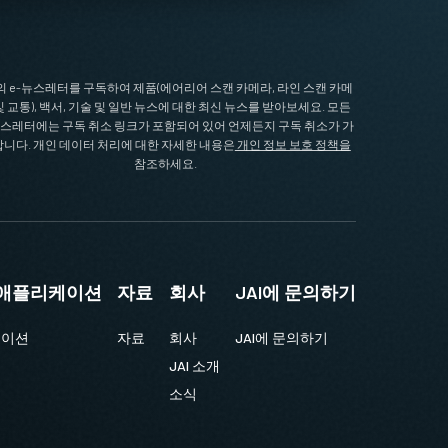
I의 e-뉴스레터를 구독하여 제품(에어리어 스캔 카메라, 라인 스캔 카메
및 교통), 백서, 기술 및 일반 뉴스에 대한 최신 뉴스를 받아보세요. 모든
뉴스레터에는 구독 취소 링크가 포함되어 있어 언제든지 구독 취소가 가
니다. 개인 데이터 처리에 대한 자세한 내용은
개인 정보 보호 정책을
참조하세요.
및 애플리케이션
자료
회사
JAI에 문의하기
케이션
자료
회사
JAI에 문의하기
JAI 소개
소식