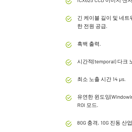
ICX625 CCD 이미지 
긴 케이블 길이 및 네트워
한 전원 공급.
흑백 출력.
시간적(temporal) 다크
최소 노출 시간 14 µs.
유연한 윈도잉(Window
ROI 모드.
80G 충격, 10G 진동 산