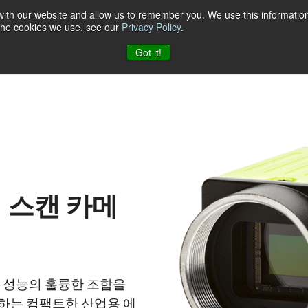
 with our website and allow us to remember you. We use this information
 the cookies we use, see our
Privacy Policy
.
케이션
자료
지원
소식
회사
JAI에 문의하기
Got it!
어 스캔 카메
 및 성능의 훌륭한 조합을
공하는 컴팩트한 산업용 에