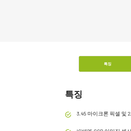
특징
특징
3.45 마이크론 픽셀 및