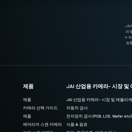
JA
라 
e-
능합
 선택하십시오.
즈
제품
JAI 산업용 카메라- 시장 
제품
JAI 산업용 카메라- 시장 및 애플리
AI 머신 비전 카메라에 탑재된 최첨단
카메라 선택 가이드
자동차 검사
가격 대비 효율성을 제공합니다.
제품
전자장치 검사 (PCB, LCD, Wafer etc)
에어리어 스캔 카메라
식품 & 음료
m까지의 고정 초점 거리 제품이 포함됩