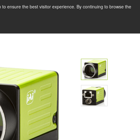
한국어
인쇄
지원 및 소프트웨어
 to ensure the best visitor experience. By continuing to browse the
견적 요청하기