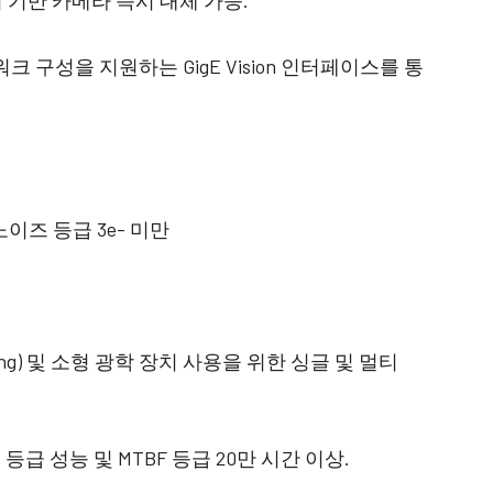
센서 기반 카메라 즉시 대체 가능.
크 구성을 지원하는 GigE Vision 인터페이스를 통
 노이즈 등급 3e- 미만
ing) 및 소형 광학 장치 사용을 위한 싱글 및 멀티
업 등급 성능 및 MTBF 등급 20만 시간 이상.