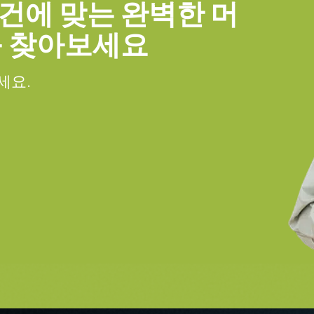
 장착된 전원 공급 장치
건에 맞는 완벽한 머
를 찾아보세요
 공급 장치 - 전원 코드 미포함.
세요.
25미터.
와 함께 주문해야만 합니다(단독 주문
포함할 계획이라면, 반드시 적합한 전
처리 기능