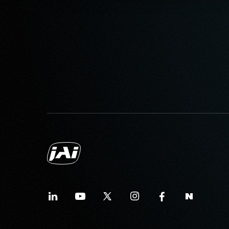
미국/일본용 전원 – 1.2미터
중국용 전원 – 1.2미터
유럽용 전원 – 1.5미터
지역별 전원 콘센트에 맞는 코드를
데이터시트 다운로드
컴팩트 C-마운트 렌
JAI의 컴팩트 C-마운트 렌즈는 J
센서와 결합할 때 탁월한 성능과 
센서 포맷에 따라 4mm부터 75m