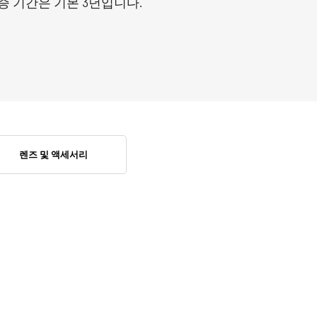
증 기간은 기본 3년입니다.
렌즈 및 액세서리