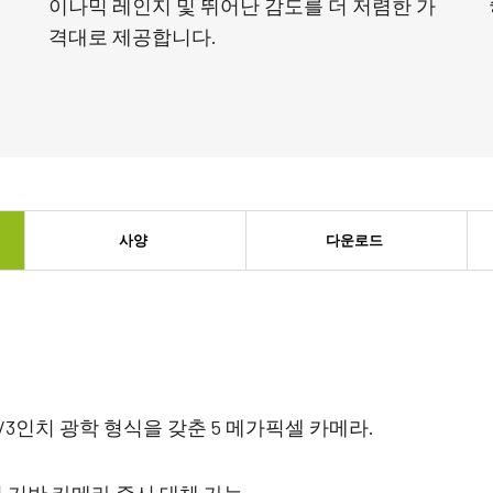
이나믹 레인지 및 뛰어난 감도를 더 저렴한 가
격대로 제공합니다.
사양
다운로드
 2/3인치 광학 형식을 갖춘 5 메가픽셀 카메라.