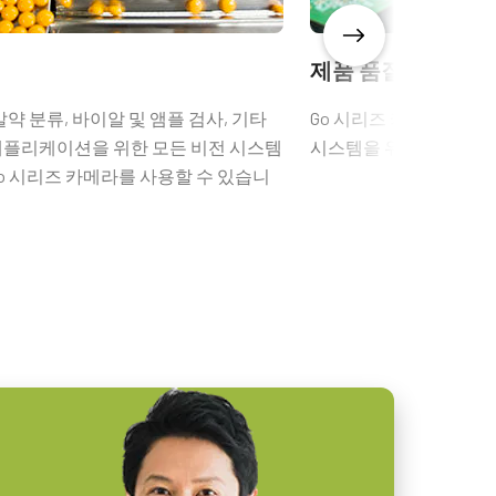
제품 품질 관리
알약 분류, 바이알 및 앰플 검사, 기타
Go 시리즈 카메라는 다
애플리케이션을 위한 모든 비전 시스템
시스템을 위한 완벽한 "
Go 시리즈 카메라를 사용할 수 있습니