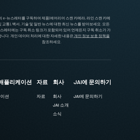
I의 e-뉴스레터를 구독하여 제품(에어리어 스캔 카메라, 라인 스캔 카메
및 교통), 백서, 기술 및 일반 뉴스에 대한 최신 뉴스를 받아보세요. 모든
뉴스레터에는 구독 취소 링크가 포함되어 있어 언제든지 구독 취소가 가
니다. 개인 데이터 처리에 대한 자세한 내용은
개인 정보 보호 정책을
참조하세요.
및 애플리케이션
자료
회사
JAI에 문의하기
케이션
자료
회사
JAI에 문의하기
JAI 소개
소식