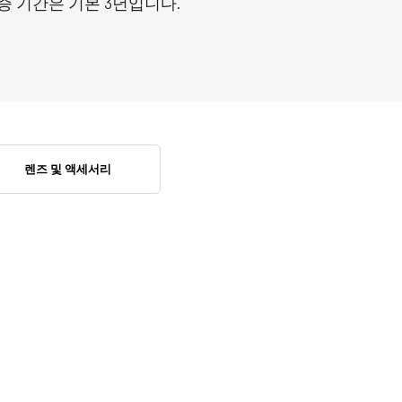
증 기간은 기본 3년입니다.
렌즈 및 액세서리