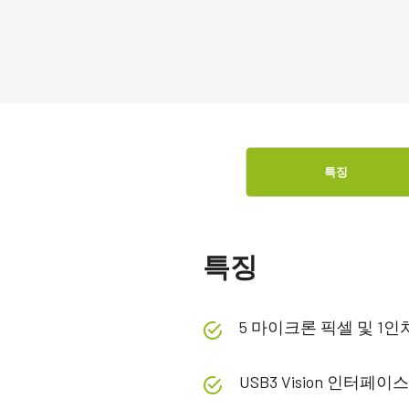
특징
특징
5 마이크론 픽셀 및 1
USB3 Vision 인터