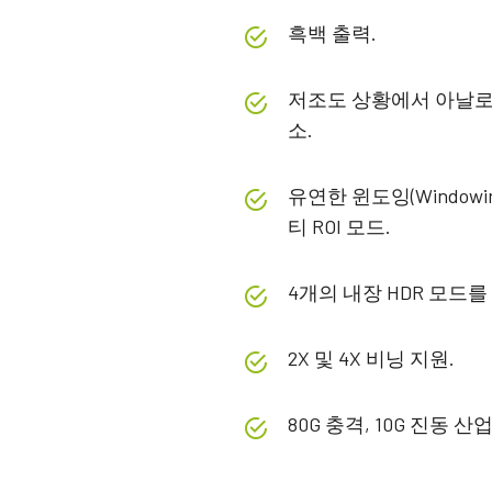
흑백 출력.
저조도 상황에서 아날로
소.
유연한 윈도잉(Windowi
티 ROI 모드.
4개의 내장 HDR 모드를
2X 및 4X 비닝 지원.
80G 충격, 10G 진동 산