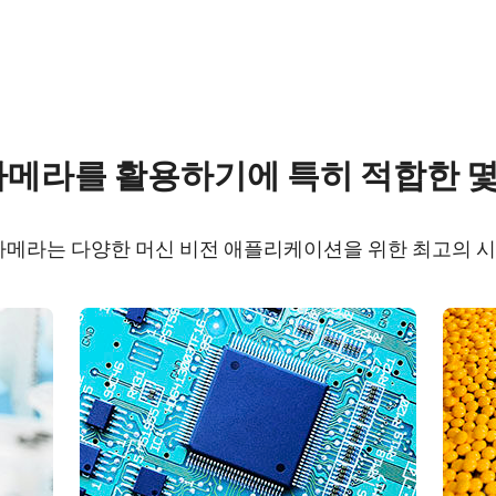
re
Compliance document
 카메라를 활용하기에 특히 적합한 
 SDK for JAI (32 bit)
CE Certificate – GO-
USB
 카메라는 다양한 머신 비전 애플리케이션을 위한 최고의 
 SDK for JAI (64 bit)