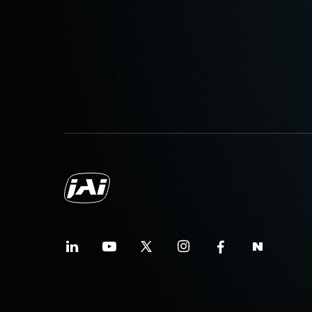
전원 코드 옵션 (별도 판매):
미국/일본용 전원 – 1.2미터
중국용 전원 – 1.2미터
유럽용 전원 – 1.5미터
지역별 전원 콘센트에 맞는 코드를
데이터시트 다운로드
컴팩트 C-마운트 렌
JAI의 컴팩트 C-마운트 렌즈는 J
센서와 결합할 때 탁월한 성능과 