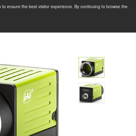
한국어
인쇄
지원 및 소프트웨어
 to ensure the best visitor experience. By continuing to browse the
견적 요청하기