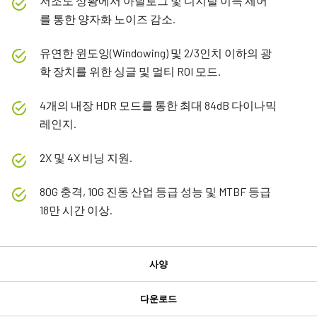
저조도 상황에서 아날로그 및 디지털 이득 제어
를 통한 양자화 노이즈 감소.
유연한 윈도잉(Windowing) 및 2/3인치 이하의 광
학 장치를 위한 싱글 및 멀티 ROI 모드.
4개의 내장 HDR 모드를 통한 최대 84dB 다이나믹
레인지.
2X 및 4X 비닝 지원.
80G 충격, 10G 진동 산업 등급 성능 및 MTBF 등급
18만 시간 이상.
사양
사양
다운로드