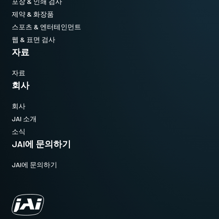
포장 & 인쇄 검사
제약 & 화장품
스포츠 & 엔터테인먼트
웹 & 표면 검사
자료
자료
회사
회사
JAI 소개
소식
JAI에 문의하기
JAI에 문의하기