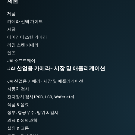
제품
제품
카메라 선택 가이드
제품
에어리어 스캔 카메라
라인 스캔 카메라
렌즈
JAI 소프트웨어
JAI 산업용 카메라- 시장 및 애플리케이션
JAI 산업용 카메라- 시장 및 애플리케이션
자동차 검사
전자장치 검사 (PCB, LCD, Wafer etc)
식품 & 음료
정부, 항공우주, 방위 & 감시
의료 & 생명과학
실외 & 교통