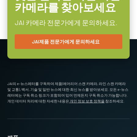
카메라를 찾아보세요
MP-43 Tripod Mounting Plate
Tripod adapter features mounting holes to fit spacing on Go Series
JAI 카메라 전문가에게 문의하세요.
and Go-X Series housings. (Note: on Go-X Series models with
Pregius S sensors, mount attaches to top of camera requiring use
JAI제품 전문가에게 문의하세요
of vertical image flip function. See product pages for alternative
tripod adapter recommendation.)
Standard 1/4-20 attachment to tripods. Includes M3 screws (Depth
5). Only use the supplied screws or other screws having the proper
length. Using longer screws can damage internal circuit boards.
JAI의 e-뉴스레터를 구독하여 제품(에어리어 스캔 카메라, 라인 스캔 카메라
및 교통), 백서, 기술 및 일반 뉴스에 대한 최신 뉴스를 받아보세요. 모든 e-뉴스
Download 2D CAD drawing
.
레터에는 구독 취소 링크가 포함되어 있어 언제든지 구독 취소가 가능합니다.
개인 데이터 처리에 대한 자세한 내용은
개인 정보 보호 정책을
참조하세요.