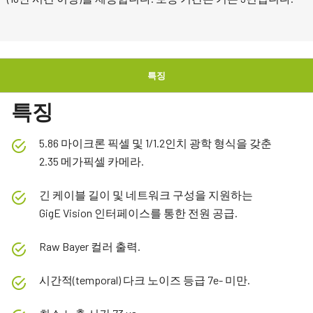
특징
특징
5.86 마이크론 픽셀 및 1/1.2인치 광학 형식을 갖춘
2.35 메가픽셀 카메라.
긴 케이블 길이 및 네트워크 구성을 지원하는
GigE Vision 인터페이스를 통한 전원 공급.
Raw Bayer 컬러 출력.
시간적(temporal) 다크 노이즈 등급 7e- 미만.