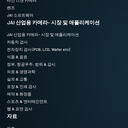
라인 스캔 카메라
렌즈
JAI 소프트웨어
JAI 산업용 카메라- 시장 및 애플리케이션
JAI 산업용 카메라- 시장 및 애플리케이션
자동차 검사
전자장치 검사 (PCB, LCD, Wafer etc)
식품 & 음료
정부, 항공우주, 방위 & 감시
의료 & 생명과학
실외 & 교통
포장 & 인쇄 검사
제약 & 화장품
스포츠 & 엔터테인먼트
웹 & 표면 검사
자료