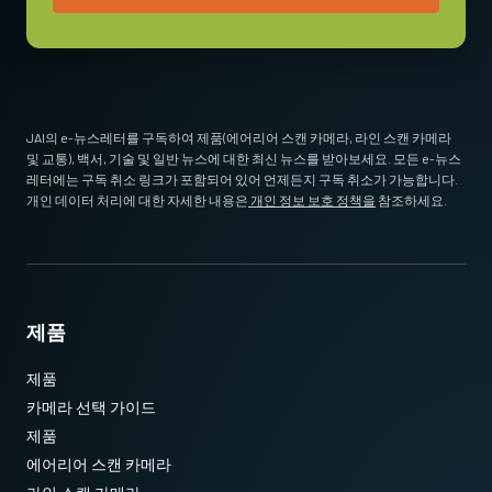
tripod adapter recommendation.)
Standard 1/4-20 attachment to tripods. Includes M3 screws (Depth
5). Only use the supplied screws or other screws having the proper
length. Using longer screws can damage internal circuit boards.
JAI의 e-뉴스레터를 구독하여 제품(에어리어 스캔 카메라, 라인 스캔 카메라
* 12비트 출력에서 사용할 수 없는 일부 비디오 처리 기능
및 교통), 백서, 기술 및 일반 뉴스에 대한 최신 뉴스를 받아보세요. 모든 e-뉴스
Download 2D CAD drawing
.
레터에는 구독 취소 링크가 포함되어 있어 언제든지 구독 취소가 가능합니다.
개인 데이터 처리에 대한 자세한 내용은
개인 정보 보호 정책을
참조하세요.
제품
제품
카메라 선택 가이드
제품
에어리어 스캔 카메라