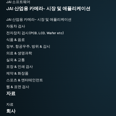
JAI 소프트웨어
JAI 산업용 카메라- 시장 및 애플리케이션
JAI 산업용 카메라- 시장 및 애플리케이션
자동차 검사
전자장치 검사 (PCB, LCD, Wafer etc)
식품 & 음료
정부, 항공우주, 방위 & 감시
의료 & 생명과학
실외 & 교통
포장 & 인쇄 검사
제약 & 화장품
스포츠 & 엔터테인먼트
웹 & 표면 검사
자료
자료
회사