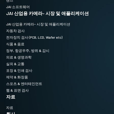
렌즈
JAI 소프트웨어
JAI 산업용 카메라- 시장 및 애플리케이션
JAI 산업용 카메라- 시장 및 애플리케이션
자동차 검사
전자장치 검사 (PCB, LCD, Wafer etc)
식품 & 음료
정부, 항공우주, 방위 & 감시
의료 & 생명과학
실외 & 교통
포장 & 인쇄 검사
제약 & 화장품
스포츠 & 엔터테인먼트
웹 & 표면 검사
자료
자료