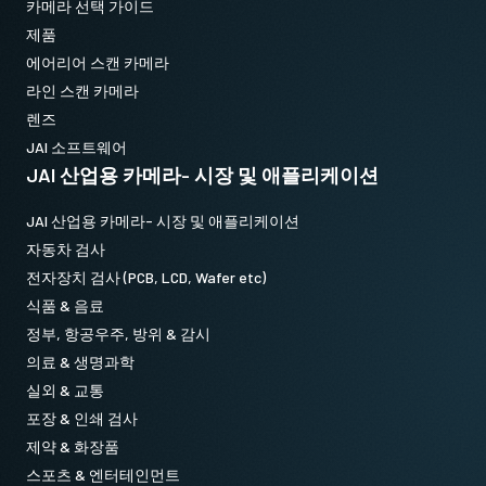
카메라 선택 가이드
제품
참고: 본 제품은 카메라와 함께 주문해야만 합니다(단독 주문 불
에어리어 스캔 카메라
가).
라인 스캔 카메라
데이터시트 다운로드
렌즈
JAI 소프트웨어
JAI 산업용 카메라- 시장 및 애플리케이션
JAI 산업용 카메라- 시장 및 애플리케이션
자동차 검사
전자장치 검사 (PCB, LCD, Wafer etc)
식품 & 음료
정부, 항공우주, 방위 & 감시
의료 & 생명과학
실외 & 교통
포장 & 인쇄 검사
제약 & 화장품
스포츠 & 엔터테인먼트