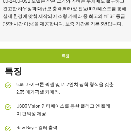
GO-2400-USB 모델은 작은 크기와 가벼운 무게에도 불구하고
견고한 하우징과 대규모 충격(80G) 및 진동(10G) 테스트를 통해
실제 환경에 맞춰 제작되어 소형 카메라 중 최고의 MTBF 등급
(18만 시간 이상)을 제공합니다. 보증 기간은 기본 3년입니다.
특징
특징
5.86 마이크론 픽셀 및 1/1.2인치 광학 형식을 갖춘
2.35 메가픽셀 카메라.
USB3 Vision 인터페이스를 통한 플러그 앤 플레
이 편의성 제공.
Raw Bayer 컬러 출력.