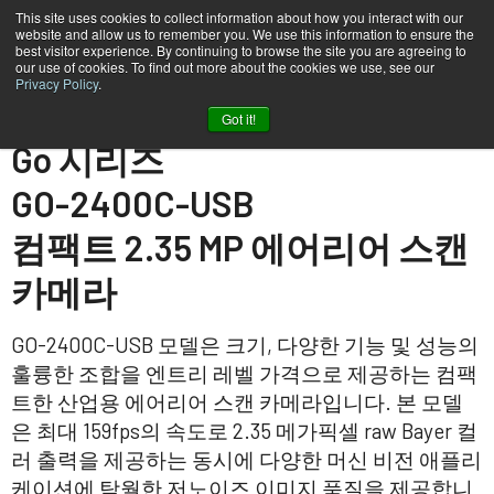
This site uses cookies to collect information about how you interact with our
website and allow us to remember you. We use this information to ensure the
best visitor experience. By continuing to browse the site you are agreeing to
our use of cookies. To find out more about the cookies we use, see our
Privacy Policy
.
홈
GO-2400C-USB
Got it!
Go 시리즈
GO-2400C-USB
컴팩트 2.35 MP 에어리어 스캔
카메라
GO-2400C-USB 모델은 크기, 다양한 기능 및 성능의
훌륭한 조합을 엔트리 레벨 가격으로 제공하는 컴팩
트한 산업용 에어리어 스캔 카메라입니다. 본 모델
은 최대 159fps의 속도로 2.35 메가픽셀 raw Bayer 컬
러 출력을 제공하는 동시에 다양한 머신 비전 애플리
케이션에 탁월한 저노이즈 이미지 품질을 제공합니