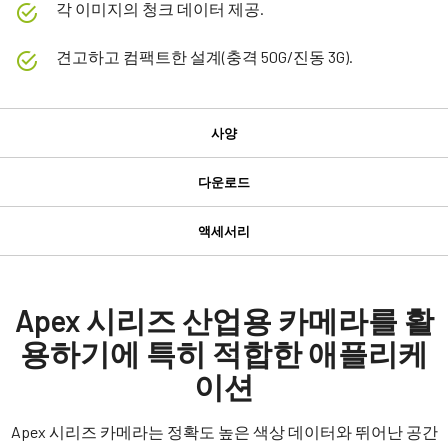
각 이미지의 청크 데이터 제공.
견고하고 컴팩트한 설계(충격 50G/진동 3G).
사양
사양
다운로드
다운로드
제품
액세서리
Apex 시리즈
GPIO 및 전원 12핀 입출력 암 커넥
Manual & datasheet
모델
터
AP-3200T-10GE
Datasheet - AP-3200T-10GE
Apex 시리즈 산업용 카메라를 활
타입
용하기에 특히 적합한 애플리케
GPIO 및 전원 12핀 입출력 암 커넥터 및 플라잉 리드 케이블.
Manual - AP-3200T-10GE
Area Scan
이션
컬러 / 모노
(LKK-IO-12PF-DM)
Software
Color
Apex 시리즈 카메라는 정확도 높은 색상 데이터와 뛰어난 공간
히로세(Hirose) 호환 커넥터