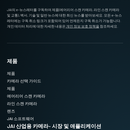
JAI의 e-뉴스레터를 구독하여 제품(에어리어 스캔 카메라, 라인 스캔 카메라
* 12비트 출력에서 사용할 수 없는 일부 비디오 처리 기능
및 교통), 백서, 기술 및 일반 뉴스에 대한 최신 뉴스를 받아보세요. 모든 e-뉴스
레터에는 구독 취소 링크가 포함되어 있어 언제든지 구독 취소가 가능합니다.
개인 데이터 처리에 대한 자세한 내용은
개인 정보 보호 정책을
참조하세요.
제품
제품
카메라 선택 가이드
제품
에어리어 스캔 카메라
라인 스캔 카메라
렌즈
JAI 소프트웨어
JAI 산업용 카메라- 시장 및 애플리케이션