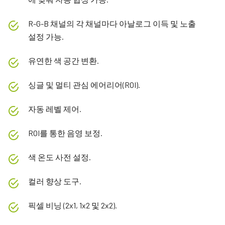
R-G-B 채널의 각 채널마다 아날로그 이득 및 노출
설정 가능.
유연한 색 공간 변환.
싱글 및 멀티 관심 에어리어(ROI).
자동 레벨 제어.
ROI를 통한 음영 보정.
색 온도 사전 설정.
컬러 향상 도구.
픽셀 비닝 (2x1, 1x2 및 2x2).