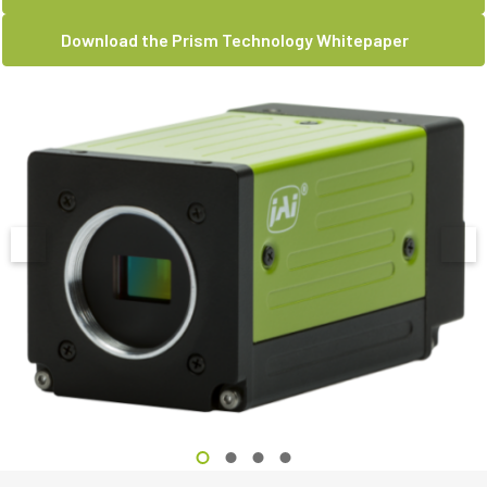
Download the Prism Technology Whitepaper