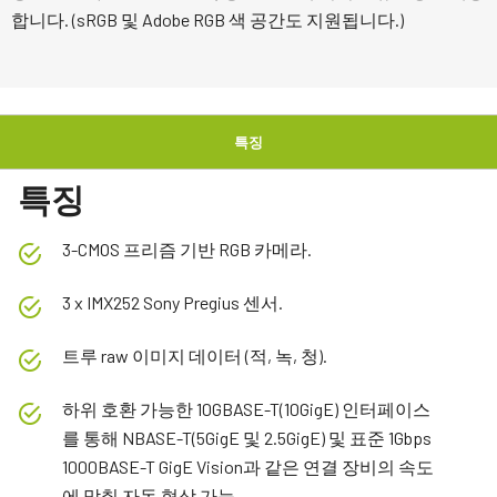
합니다. (sRGB 및 Adobe RGB 색 공간도 지원됩니다.)
특징
특징
3-CMOS 프리즘 기반 RGB 카메라.
3 x IMX252 Sony Pregius 센서.
트루 raw 이미지 데이터 (적, 녹, 청).
하위 호환 가능한 10GBASE-T(10GigE) 인터페이스
를 통해 NBASE-T(5GigE 및 2.5GigE) 및 표준 1Gbps
1000BASE-T GigE Vision과 같은 연결 장비의 속도
에 맞춰 자동 협상 가능.