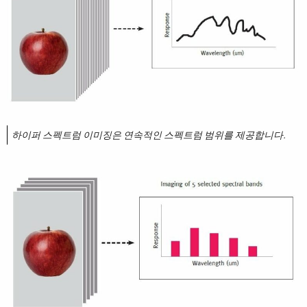
하이퍼 스펙트럼 이미징은 연속적인 스펙트럼 범위를 제공합니다.