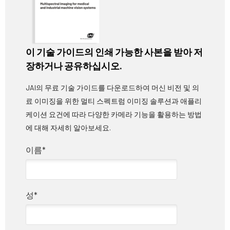
이
기술
가이드의
인쇄
가능한
사본을
받아
저
장하거나
공유하십시오
.
JAI의 무료 기술 가이드를 다운로드하여 머신 비전 및 의
료 이미징을 위한 멀티 스펙트럼 이미징 솔루션과 애플리
케이션 요건에 따라 다양한 카메라 기능을 활용하는 방법
에 대해 자세히 알아보세요.
이름
*
성
*