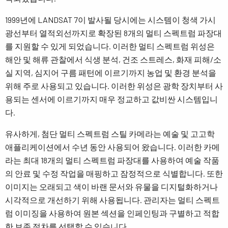
1999년에 LANDSAT 7이 발사될 당시에는 시스템이 청색 가시
광선부터 열적외선까지로 확장된 8개의 멀티 스펙트럼 파장대
를 지원할 수 있게 되었습니다. 이러한 멀티 스펙트럼 위성은
해안 및 해류 관찰에서 식생 분석, 건조 스트레스, 화재 피해/소
실 지역, 심지어 구름 패턴에 이르기까지 농업 및 환경 분석을
위해 주로 사용되고 있습니다. 이러한 위성은 광학 장치부터 사
용되는 센서에 이르기까지 매우 정교하고 값비싼 시스템입니
다.
유사하게, 첨단 멀티 스펙트럼 스틸 카메라는 예술 및 고고학
애플리케이션에서 수년 동안 사용되어 왔습니다. 이러한 카메
라는 최대 18개의 멀티 스펙트럼 파장대를 사용하여 예술 작품
의 안료 및 수정 작업을 매핑하고 잠정적으로 식별합니다. 또한
이미지는 오래되고 색이 바랜 문서와 유물을 디지털화하거나
시각적으로 개선하기 위해 사용됩니다. 관리자는 멀티 스펙트
럼 이미징을 사용하여 원본 섹션을 인페인팅과 구별하고 적합
한 보존 절차를 선택할 수 있습니다.