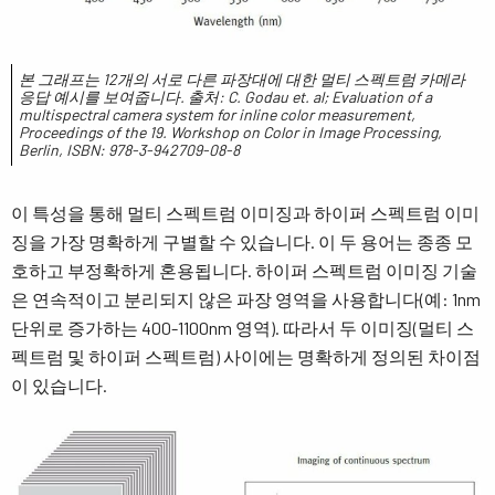
본 그래프는 12개의 서로 다른 파장대에 대한 멀티 스펙트럼 카메라
응답 예시를 보여줍니다. 출처: C. Godau et. al; Evaluation of a
multispectral camera system for inline color measurement,
Proceedings of the 19. Workshop on Color in Image Processing,
Berlin, ISBN: 978-3-942709-08-8
이 특성을 통해 멀티 스펙트럼 이미징과 하이퍼 스펙트럼 이미
징을 가장 명확하게 구별할 수 있습니다. 이 두 용어는 종종 모
호하고 부정확하게 혼용됩니다. 하이퍼 스펙트럼 이미징 기술
은 연속적이고 분리되지 않은 파장 영역을 사용합니다(예: 1nm
단위로 증가하는 400-1100nm 영역). 따라서 두 이미징(멀티 스
펙트럼 및 하이퍼 스펙트럼) 사이에는 명확하게 정의된 차이점
이 있습니다.