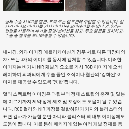
실제 수술 시 ICG를 혈관, 조직 또는 림프관에 주입할 수 있습니다. 실
시간 비디오 이미지를 가시 이미지에 오버레이할 수 있어 외과의는
형광을 사용하여 제거할 종양/분비선을 찾고, 주요 혈관을 표시하고,
수술 중 혈류를 모니터링할 수 있습니다.
내시경, 외과 이미징 애플리케이션의 경우 서로 다른 파장대의
2개 또는 3개의 이미지를 동시에 캡처할 수 있습니다. 이러한
이미지는 비가시 NIR 채널의 요소를 가시 RGB 이미지에 오버
레이하여 외과의에게 수술 중인 조직이나 혈관의 "강화된" 이
미지를 제공할 수 있도록 "융합"됩니다.
멀티 스펙트럼 이미징은 과립부터 정제 스트립의 충전 및 밀봉
에 이르기까지 제약 정제 제조 및 포장에도 도움이 될 수 있습
니다. RGB 컬러와 NIR 파장을 결합하면 패키지와 블리스터의
표면 검사가 가능할 뿐만 아니라 블리스터 팩 내부 이미징에도
도움이 됩니다. 이를 통해 패키지에 있는 여러 개별 정제를 동