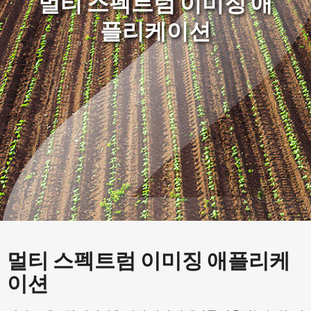
멀티 스펙트럼 이미징 애
플리케이션
멀티 스펙트럼 이미징 애플리케
이션