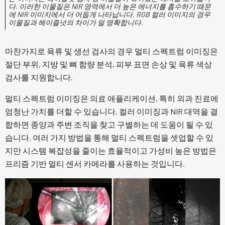
다. 이러한 이물질은 NIR 영역에서 더 높은 에너지를 흡수하기 때문
에 NIR 이미지에서 더 어둡게 나타납니다. RGB 컬러 이미지의 경우
이물질과 헤이즐넛의 차이가 덜 명확합니다.
마찬가지로 육류 및 생선 검사의 경우 멀티 스펙트럼 이미징은
절단 부위, 지방 및 뼈 함량 분석, 피부 표면 손상 및 육류 색상
검사를 지원합니다.
멀티 스펙트럼 이미징은 의료 애플리케이션, 특히 외과 진료에
엄청난 가치를 더할 수 있습니다. 컬러 이미징과 NIR 대역을 결
합하면 종양과 주변 조직을 찾고 구별하는 데 도움이 될 수 있
습니다. 여러 가지 방법을 통해 멀티 스펙트럼을 셋업할 수 있
지만 시스템 복잡성을 줄이는 효율적이고 가성비 높은 방법은
프리즘 기반 멀티 센서 카메라를 사용하는 것입니다.