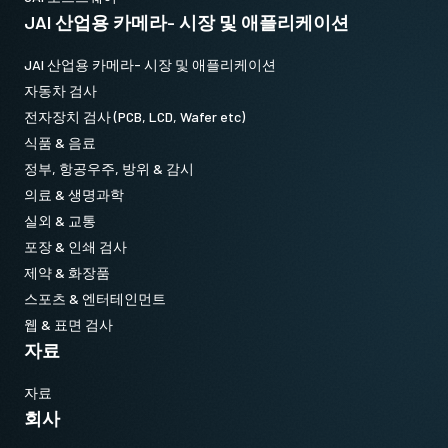
JAI 산업용 카메라- 시장 및 애플리케이션
JAI 산업용 카메라- 시장 및 애플리케이션
자동차 검사
전자장치 검사 (PCB, LCD, Wafer etc)
식품 & 음료
정부, 항공우주, 방위 & 감시
의료 & 생명과학
실외 & 교통
포장 & 인쇄 검사
제약 & 화장품
스포츠 & 엔터테인먼트
웹 & 표면 검사
자료
자료
회사