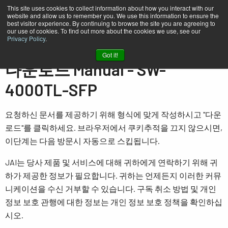
This site uses cookies to collect information about how you interact with our
website and allow us to remember you. We use this information to ensure the
best visitor experience. By continuing to browse the site you are agreeing to
our use of cookies. To find out more about the cookies we use, see our
Privacy Policy
.
홈
Manual - SW-4000TL-SFP
Got it!
다운로드 Manual - SW-
4000TL-SFP
요청하신 문서를 제공하기 위해 형식에 맞게 작성하시고 "다운
로드"를 클릭하세요. 브라우저에서 쿠키추적을 끄지 않으시면,
이단계는 다음 방문시 자동으로 스킵됩니다.
JAI는 당사 제품 및 서비스에 대해 귀하에게 연락하기 위해 귀
하가 제공한 정보가 필요합니다. 귀하는 언제든지 이러한 커뮤
니케이션을 수신 거부할 수 있습니다. 구독 취소 방법 및 개인
정보 보호 관행에 대한 정보는 개인 정보 보호 정책을 확인하십
시오.