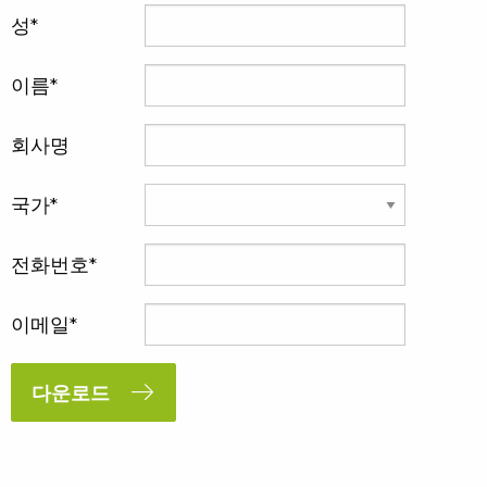
성
이름
회사명
국가
전화번호
이메일
다운로드