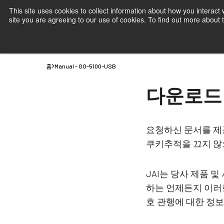
This site uses cookies to collect information about how you interact
site you are agreeing to our use of cookies. To find out more about
제품
JAI 산업용 카메라- 시장 및 애플리
홈
Manual - GO-5100-USB
다운로드 Ma
요청하신 문서를 제
쿠키추적을 끄지 않
JAI는 당사 제품 
하는 언제든지 이러한
호 관행에 대한 정