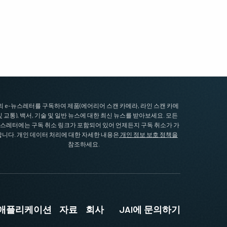
I의 e-뉴스레터를 구독하여 제품(에어리어 스캔 카메라, 라인 스캔 카메
및 교통), 백서, 기술 및 일반 뉴스에 대한 최신 뉴스를 받아보세요. 모든
뉴스레터에는 구독 취소 링크가 포함되어 있어 언제든지 구독 취소가 가
니다. 개인 데이터 처리에 대한 자세한 내용은
개인 정보 보호 정책을
참조하세요.
및 애플리케이션
자료
회사
JAI에 문의하기