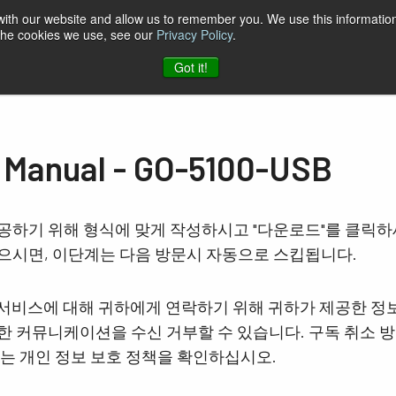
 with our website and allow us to remember you. We use this information
 the cookies we use, see our
Privacy Policy
.
케이션
자료
지원
소식
회사
JAI에 문의하기
Got it!
nual - GO-5100-USB
공하기 위해 형식에 맞게 작성하시고 "다운로드"를 클릭
으시면, 이단계는 다음 방문시 자동으로 스킵됩니다.
및 서비스에 대해 귀하에게 연락하기 위해 귀하가 제공한 정
 커뮤니케이션을 수신 거부할 수 있습니다. 구독 취소 방
보는 개인 정보 보호 정책을 확인하십시오.