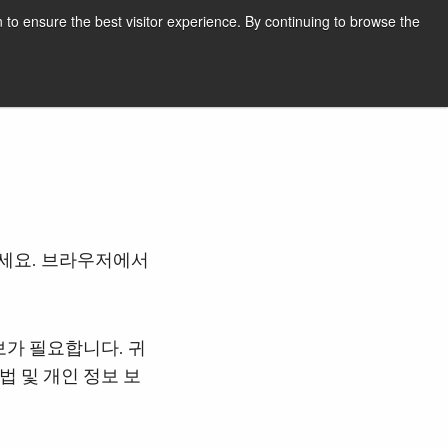
한국어
인쇄
지원 및 소프트웨어
로그인
 to ensure the best visitor experience. By continuing to browse the
견적 요청하기
하세요. 브라우저에서
보가 필요합니다. 귀
법 및 개인 정보 보