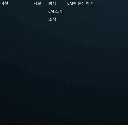
케이션
자료
회사
JAI에 문의하기
JAI 소개
소식