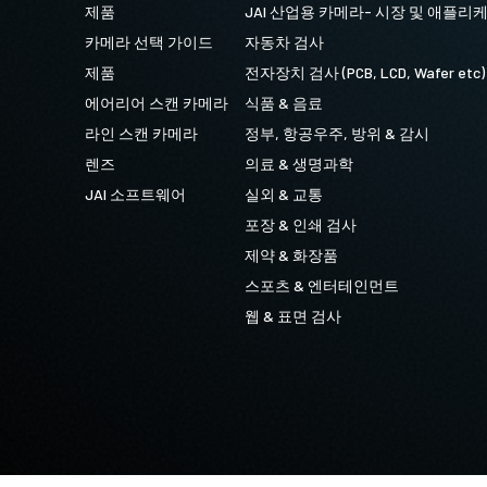
제품
JAI 산업용 카메라- 시장 및 애플리
카메라 선택 가이드
자동차 검사
제품
전자장치 검사 (PCB, LCD, Wafer etc)
에어리어 스캔 카메라
식품 & 음료
라인 스캔 카메라
정부, 항공우주, 방위 & 감시
렌즈
의료 & 생명과학
JAI 소프트웨어
실외 & 교통
포장 & 인쇄 검사
제약 & 화장품
스포츠 & 엔터테인먼트
웹 & 표면 검사