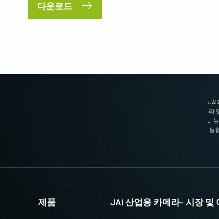
다운로드
JA
라 
e-
능합
제품
JAI 산업용 카메라- 시장 