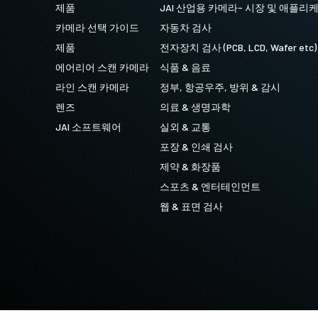
제품
JAI 산업용 카메라- 시장 및 애플리
카메라 선택 가이드
자동차 검사
제품
전자장치 검사 (PCB, LCD, Wafer etc)
에어리어 스캔 카메라
식품 & 음료
라인 스캔 카메라
정부, 항공우주, 방위 & 감시
렌즈
의료 & 생명과학
JAI 소프트웨어
실외 & 교통
포장 & 인쇄 검사
제약 & 화장품
스포츠 & 엔터테인먼트
웹 & 표면 검사