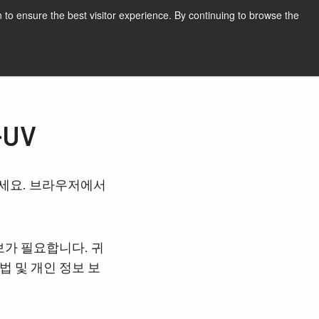
한국어
인쇄
지원 및 소프트웨어
 to ensure the best visitor experience. By continuing to browse the
견적 요청하기
-UV
하세요. 브라우저에서
보가 필요합니다. 귀
법 및 개인 정보 보