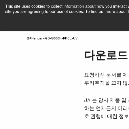
This site uses cookies to collect information about how you interact
site you are agreeing to our use of cookies. To find out more about
제품
JAI 산업용 카메라- 시장 및 애플리
홈
Manual - GO-5000M-PMCL-UV
다운로드 Ma
요청하신 문서를 제
쿠키추적을 끄지 않
JAI는 당사 제품 
하는 언제든지 이러한
호 관행에 대한 정