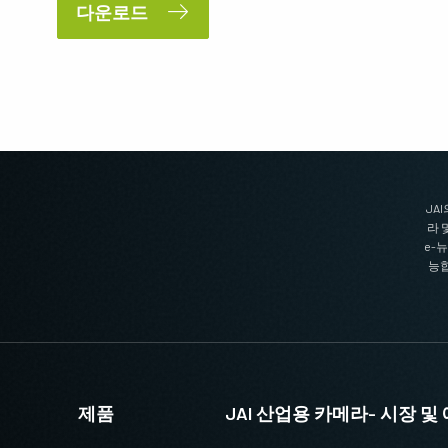
다운로드
JA
라 
e-
능합
제품
JAI 산업용 카메라- 시장 