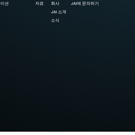
케이션
자료
회사
JAI에 문의하기
JAI 소개
소식