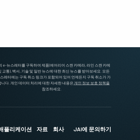
I의 e-뉴스레터를 구독하여 제품(에어리어 스캔 카메라, 라인 스캔 카메
및 교통), 백서, 기술 및 일반 뉴스에 대한 최신 뉴스를 받아보세요. 모든
뉴스레터에는 구독 취소 링크가 포함되어 있어 언제든지 구독 취소가 가
니다. 개인 데이터 처리에 대한 자세한 내용은
개인 정보 보호 정책을
참조하세요.
및 애플리케이션
자료
회사
JAI에 문의하기