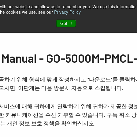
 with our website and allow us to remember you. We use this information
 the cookies we use, see our
Privacy Policy
.
케이션
자료
지원
소식
회사
JAI에 문의하기
Got it!
nual - GO-5000M-PMCL
공하기 위해 형식에 맞게 작성하시고 "다운로드"를 클릭
으시면, 이단계는 다음 방문시 자동으로 스킵됩니다.
및 서비스에 대해 귀하에게 연락하기 위해 귀하가 제공한 정
 커뮤니케이션을 수신 거부할 수 있습니다. 구독 취소 방
보는 개인 정보 보호 정책을 확인하십시오.