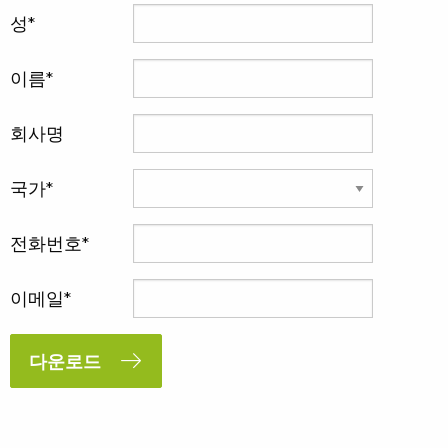
성
이름
회사명
국가
전화번호
이메일
다운로드