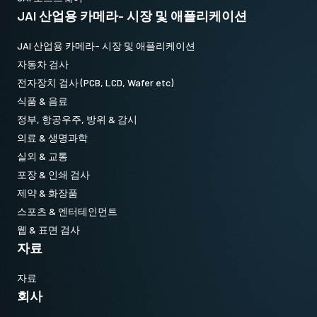
JAI 산업용 카메라- 시장 및 애플리케이션
JAI 산업용 카메라- 시장 및 애플리케이션
자동차 검사
전자장치 검사 (PCB, LCD, Wafer etc)
식품 & 음료
정부, 항공우주, 방위 & 감시
의료 & 생명과학
실외 & 교통
포장 & 인쇄 검사
제약 & 화장품
스포츠 & 엔터테인먼트
웹 & 표면 검사
자료
자료
회사