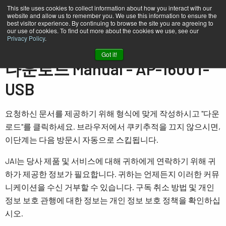
This site uses cookies to collect information about how you interact with our
website and allow us to remember you. We use this information to ensure the
best visitor experience. By continuing to browse the site you are agreeing to
our use of cookies. To find out more about the cookies we use, see our
Privacy Policy
.
홈
Manual - AP-1600T-USB
Got it!
다운로드 Manual - AP-1600T-
USB
요청하신 문서를 제공하기 위해 형식에 맞게 작성하시고 "다운
로드"를 클릭하세요. 브라우저에서 쿠키추적을 끄지 않으시면,
이단계는 다음 방문시 자동으로 스킵됩니다.
JAI는 당사 제품 및 서비스에 대해 귀하에게 연락하기 위해 귀
하가 제공한 정보가 필요합니다. 귀하는 언제든지 이러한 커뮤
니케이션을 수신 거부할 수 있습니다. 구독 취소 방법 및 개인
정보 보호 관행에 대한 정보는 개인 정보 보호 정책을 확인하십
시오.