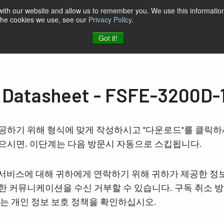
 with our website and allow us to remember you. We use this information
 the cookies we use, see our
Privacy Policy
.
케이션
자료
지원
소식
회사
JAI에 문의하기
Got it!
tasheet - FSFE-3200D-
공하기 위해 형식에 맞게 작성하시고 "다운로드"를 클릭
으시면, 이단계는 다음 방문시 자동으로 스킵됩니다.
및 서비스에 대해 귀하에게 연락하기 위해 귀하가 제공한 정
 커뮤니케이션을 수신 거부할 수 있습니다. 구독 취소 방
보는 개인 정보 보호 정책을 확인하십시오.