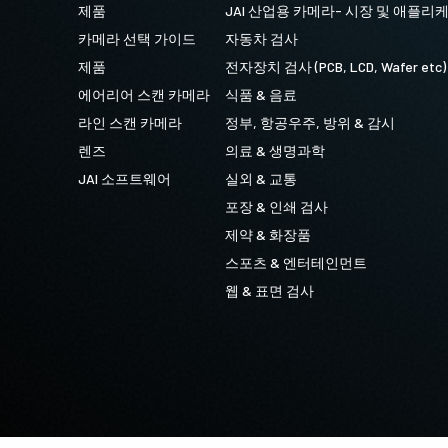
제품
JAI 산업용 카메라- 시장 및 애플리
카메라 선택 가이드
자동차 검사
제품
전자장치 검사 (PCB, LCD, Wafer etc)
에어리어 스캔 카메라
식품 & 음료
라인 스캔 카메라
정부, 항공우주, 방위 & 감시
렌즈
의료 & 생명과학
JAI 소프트웨어
실외 & 교통
포장 & 인쇄 검사
제약 & 화장품
스포츠 & 엔터테인먼트
웹 & 표면 검사