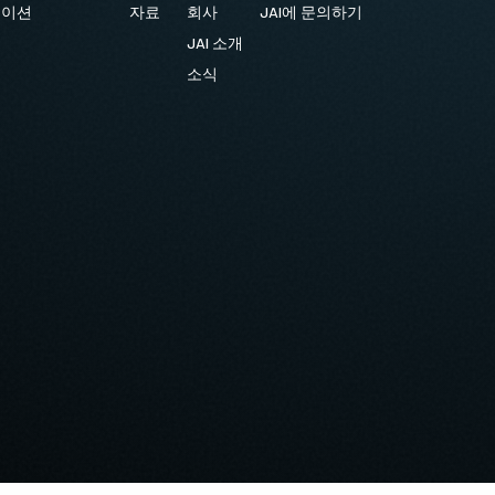
케이션
자료
회사
JAI에 문의하기
JAI 소개
소식