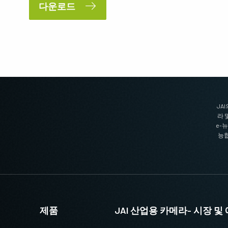
다운로드
JA
라 
e-
능합
제품
JAI 산업용 카메라- 시장 