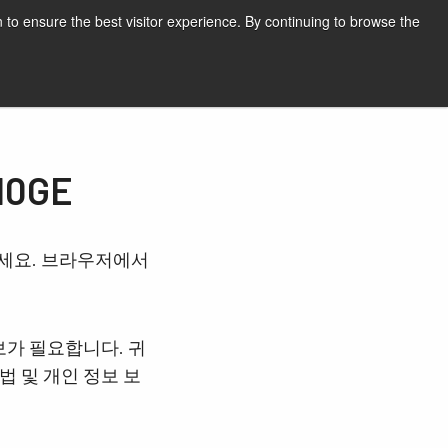
한국어
인쇄
지원 및 소프트웨어
 to ensure the best visitor experience. By continuing to browse the
견적 요청하기
10GE
하세요. 브라우저에서
보가 필요합니다. 귀
법 및 개인 정보 보