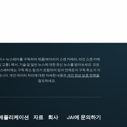
I의 e-뉴스레터를 구독하여 제품(에어리어 스캔 카메라, 라인 스캔 카메
및 교통), 백서, 기술 및 일반 뉴스에 대한 최신 뉴스를 받아보세요. 모든
뉴스레터에는 구독 취소 링크가 포함되어 있어 언제든지 구독 취소가 가
니다. 개인 데이터 처리에 대한 자세한 내용은
개인 정보 보호 정책을
참조하세요.
및 애플리케이션
자료
회사
JAI에 문의하기