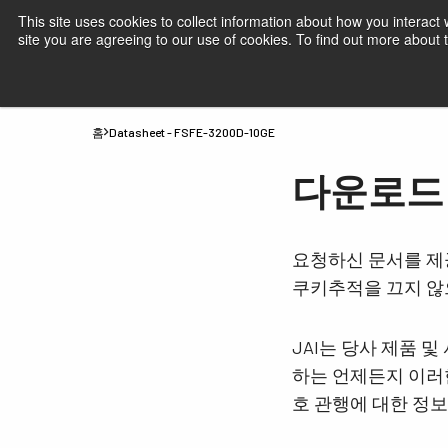
This site uses cookies to collect information about how you interact
site you are agreeing to our use of cookies. To find out more about
제품
JAI 산업용 카메라- 시장 및 애플리
홈
Datasheet - FSFE-3200D-10GE
다운로드 Da
요청하신 문서를 제
쿠키추적을 끄지 않
JAI는 당사 제품 
하는 언제든지 이러한
호 관행에 대한 정