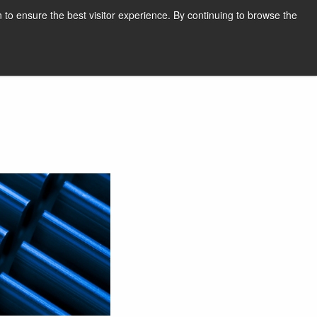
한국어
인쇄
지원 및 소프트웨어
 to ensure the best visitor experience. By continuing to browse the
견적 요청하기