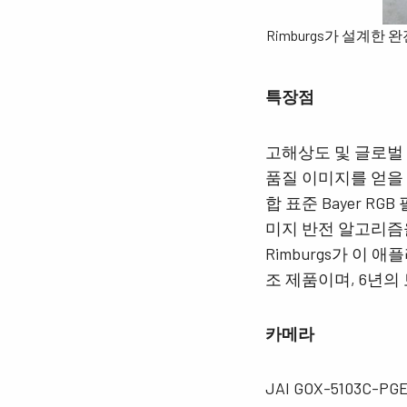
Rimburgs가 설계
특장점
고해상도 및 글로벌 셔
품질 이미지를 얻을 
합 표준 Bayer 
미지 반전 알고리즘
Rimburgs가 이 
조 제품이며, 6년
카메라
JAI GOX-5103