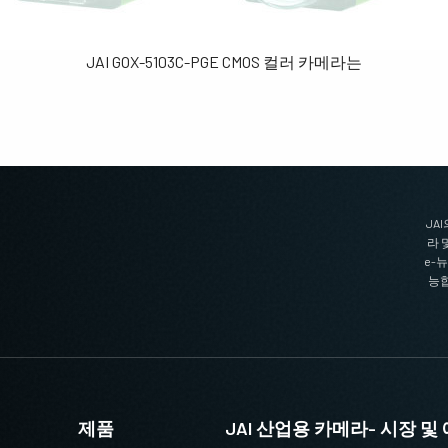
JAI GOX-5103C-PGE CMOS 컬러 카메라는
JA
라 
e-
능합
제품
JAI 산업용 카메라- 시장 