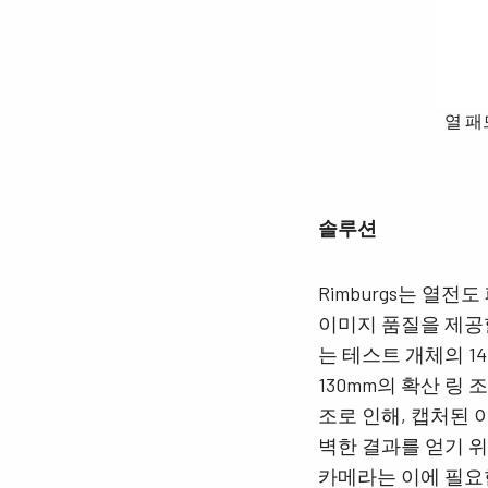
열 패
솔루션
Rimburgs는 열
이미지 품질을 제공할 
는 테스트 개체의 1
130mm의 확산 링
조로 인해, 캡처된
벽한 결과를 얻기 위해
카메라는 이에 필요