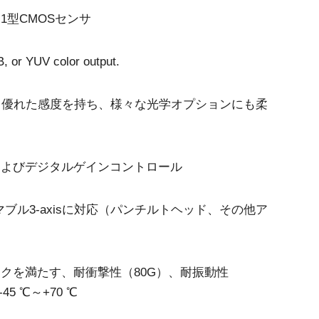
1型CMOSセンサ
, or YUV color output.
µm、優れた感度を持ち、様々な光学オプションにも柔
およびデジタルゲインコントロール
ラマブル3-axisに対応（パンチルトヘッド、その他ア
クを満たす、耐衝撃性（80G）、耐振動性
5 ℃～+70 ℃