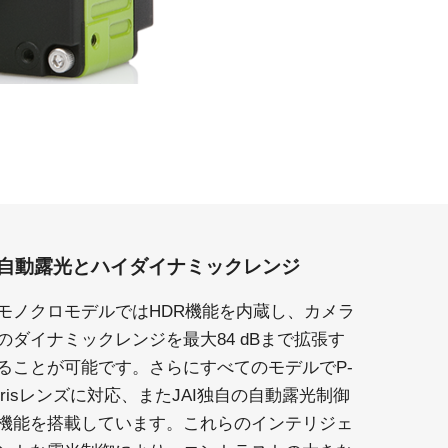
自動露光とハイダイナミックレンジ
モノクロモデルではHDR機能を内蔵し、カメラ
のダイナミックレンジを最大84 dBまで拡張す
ることが可能です。さらにすべてのモデルでP-
irisレンズに対応、またJAI独自の自動露光制御
機能を搭載しています。これらのインテリジェ