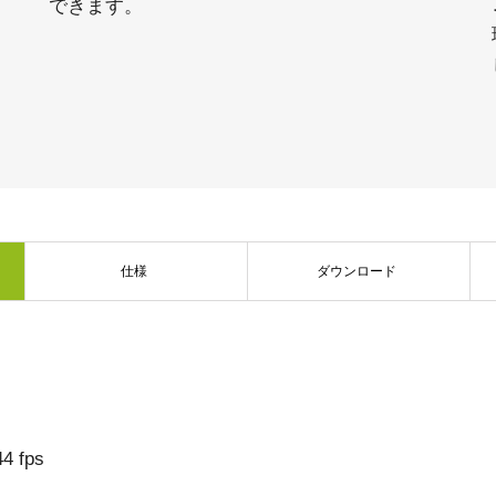
できます。
仕様
ダウンロード
 fps