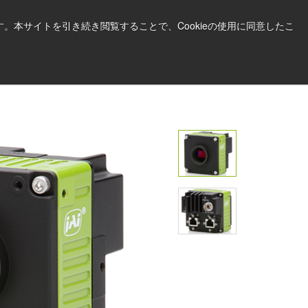
日本語
印刷する
サポート＆ソフトウェア
。本サイトを引き続き閲覧することで、Cookieの使用に同意したこ
お見積依頼はこちら