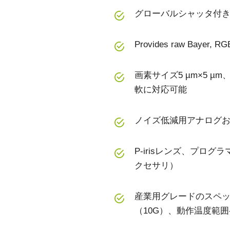
グローバルシャッタ付き
Provides raw Bayer, RGB
画素サイズ5 µm×5 
軟に対応可能
ノイズ低減用アナログ
P-irisレンズ、プログ
クセサリ）
産業用グレードのスペッ
（10G）、動作温度範囲-4