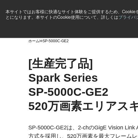
本サイトではお客様に快適なサイト体験をご提供するため、Cooki
とになります。本サイトのCookie使用について、詳しくは
プライバ
製品
産業・用途
テクノロジー
サポート
ニ
ホーム
SP-5000C-GE2
[生産完了品]
Spark Series
SP-5000C-GE2
520万画素エリアス
SP-5000C-GE2は、2-chのGigE Vision Link
方式を採用し、520万画素を最大フレームレー