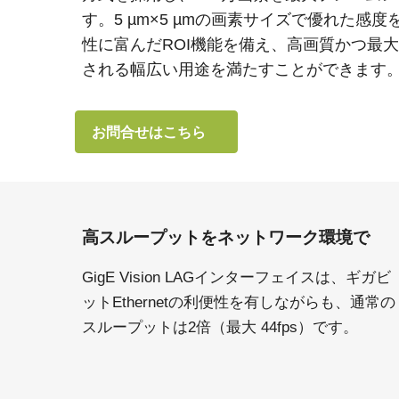
す。5 µm×5 µmの画素サイズで優れた感
性に富んだROI機能を備え、高画質かつ最
される幅広い用途を満たすことができます
お問合せはこちら
高スループットをネットワーク環境で
GigE Vision LAGインターフェイスは、ギガビ
ットEthernetの利便性を有しながらも、通常の
スループットは2倍（最大 44fps）です。