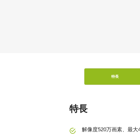
特長
特長
解像度520万画素、最大44