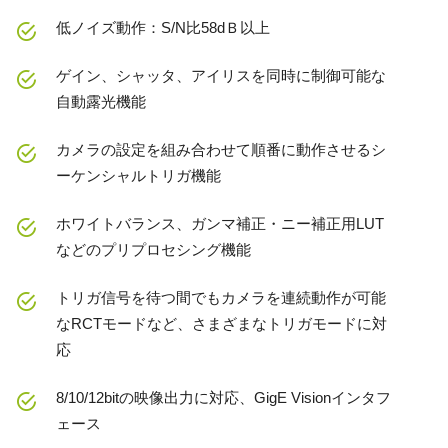
低ノイズ動作：S/N比58dＢ以上
ゲイン、シャッタ、アイリスを同時に制御可能な
自動露光機能
カメラの設定を組み合わせて順番に動作させるシ
ーケンシャルトリガ機能
ホワイトバランス、ガンマ補正・ニー補正用LUT
などのプリプロセシング機能
トリガ信号を待つ間でもカメラを連続動作が可能
なRCTモードなど、さまざまなトリガモードに対
応
8/10/12bitの映像出力に対応、GigE Visionインタフ
ェース