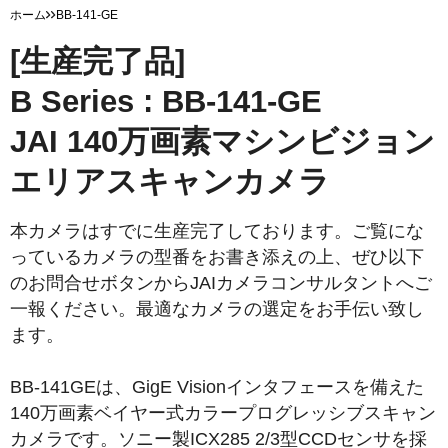
ホーム
BB-141-GE
[生産完了品]
B Series : BB-141-GE
JAI 140万画素マシンビジョン
エリアスキャンカメラ
本カメラはすでに生産完了しております。ご覧にな
っているカメラの型番をお書き添えの上、ぜひ以下
のお問合せボタンからJAIカメラコンサルタントへご
一報ください。最適なカメラの選定をお手伝い致し
ます。
BB-141GEは、GigE Visionインタフェースを備えた
140万画素ベイヤー式カラープログレッシブスキャン
カメラです。ソニー製ICX285 2/3型CCDセンサを採