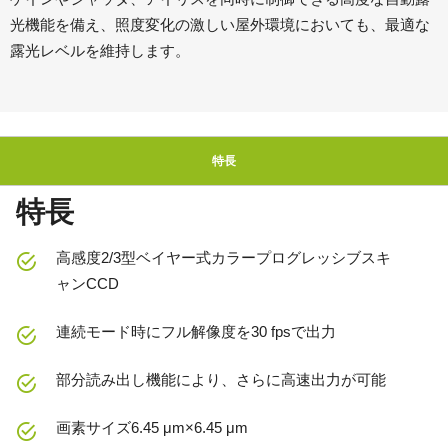
光機能を備え、照度変化の激しい屋外環境においても、最適な
露光レベルを維持します。
特長
特長
高感度2/3型ベイヤー式カラープログレッシブスキ
ャンCCD
連続モード時にフル解像度を30 fpsで出力
部分読み出し機能により、さらに高速出力が可能
画素サイズ6.45 μm×6.45 μm