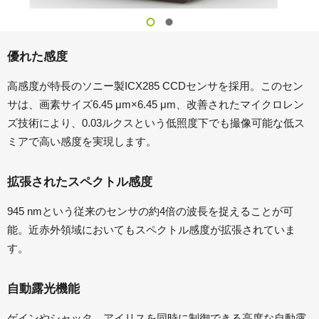
優れた感度
高感度が特長のソニー製ICX285 CCDセンサを採用。このセン
サは、画素サイズ6.45 μm×6.45 μm、改善されたマイクロレン
ズ技術により、0.03ルクスという低照度下でも撮像可能な低ス
ミアで高い感度を実現します。
拡張されたスペクトル感度
945 nmという従来のセンサの約4倍の波長を捉えることが可
能。近赤外領域においてもスペクトル感度が拡張されていま
す。
自動露光機能
ゲインやシャッタ、アイリスを同時に制御できる高度な自動露