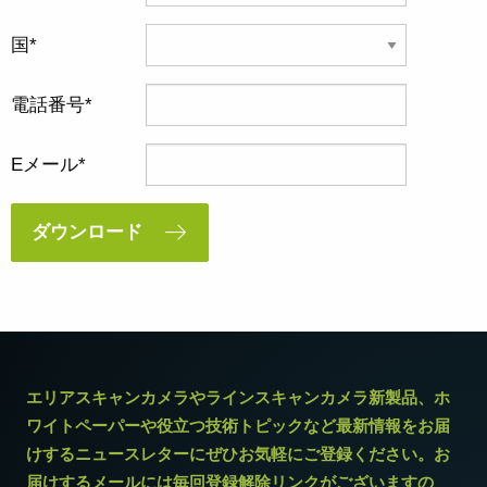
国
電話番号
Eメール
ダウンロード
エリアスキャンカメラやラインスキャンカメラ新製品、ホ
ワイトペーパーや役立つ技術トピックなど最新情報をお届
けするニュースレターにぜひお気軽にご登録ください。お
届けするメールには毎回登録解除リンクがございますの