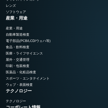
レンズ
ソフトウェア
産業・用途
産業・用途
自動車製造検査
電子部品(PCB/LCD/ウェハ等)
食品・飲料検査
医療・ライフサイエンス
屋外・交通管理
印刷・包装検査
医薬品・化粧品検査
スポーツ・エンタテイメント
ウェブ・表面検査
テクノロジー
テクノロジー
コーポレート情報