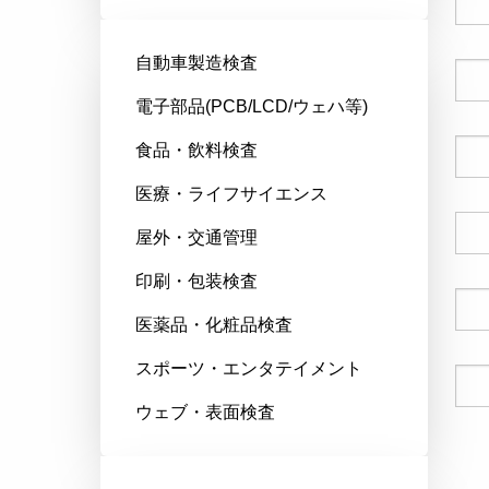
自動車製造検査
会社名
電子部品(PCB/LCD/ウェハ等)
食品・飲料検査
郵便番号
医療・ライフサイエンス
国
屋外・交通管理
印刷・包装検査
電話番号
医薬品・化粧品検査
スポーツ・エンタテイメント
Eメール
ウェブ・表面検査