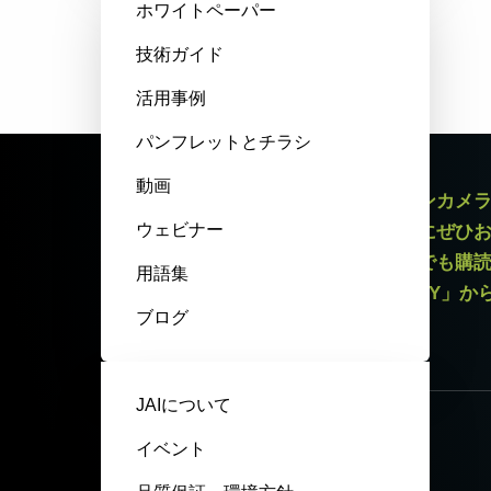
ホワイトペーパー
技術ガイド
活用事例
パンフレットとチラシ
動画
エリアスキャンカメラやラインスキャンカメ
ウェビナー
最新情報をお届けするニュースレターにぜひ
録解除リンクがございますので、いつでも購
用語集
いてはページ最下部「PRIVACY POLICY」
ブログ
ニュースレター登録
JAIについて
イベント