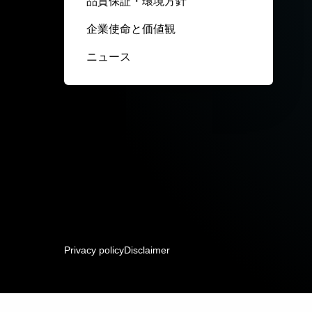
品質保証・環境方針
企業使命と価値観
ニュース
Privacy policy
Disclaimer