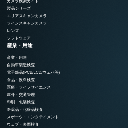
カメラ検索ガイド
製品シリーズ
エリアスキャンカメラ
ラインスキャンカメラ
レンズ
ソフトウェア
産業・用途
産業・用途
自動車製造検査
電子部品(PCB/LCD/ウェハ等)
食品・飲料検査
医療・ライフサイエンス
屋外・交通管理
印刷・包装検査
医薬品・化粧品検査
スポーツ・エンタテイメント
ウェブ・表面検査