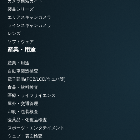
カメラ検索ガイド
製品シリーズ
エリアスキャンカメラ
ラインスキャンカメラ
レンズ
ソフトウェア
産業・用途
産業・用途
自動車製造検査
電子部品(PCB/LCD/ウェハ等)
食品・飲料検査
医療・ライフサイエンス
屋外・交通管理
印刷・包装検査
医薬品・化粧品検査
スポーツ・エンタテイメント
ウェブ・表面検査