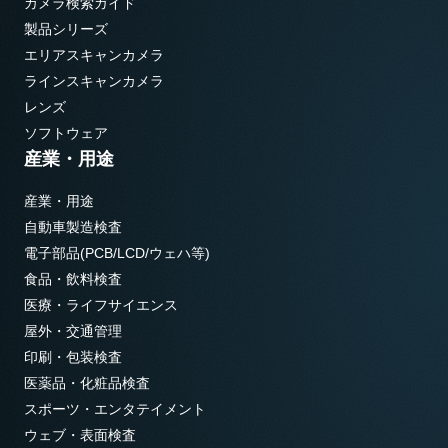
カメラ検索ガイド
製品シリーズ
エリアスキャンカメラ
ラインスキャンカメラ
レンズ
ソフトウェア
産業・用途
産業・用途
自動車製造検査
電子部品(PCB/LCD/ウェハ等)
食品・飲料検査
医療・ライフサイエンス
屋外・交通管理
印刷・包装検査
医薬品・化粧品検査
スポーツ・エンタテイメント
ウェブ・表面検査