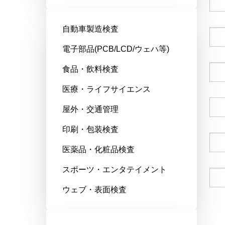
自動車製造検査
会社名
電子部品(PCB/LCD/ウェハ等)
食品・飲料検査
郵便番号
医療・ライフサイエンス
国
屋外・交通管理
印刷・包装検査
電話番号
医薬品・化粧品検査
スポーツ・エンタテイメント
Eメール
ウェブ・表面検査