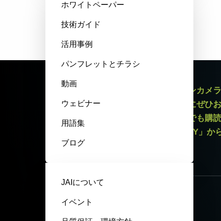
ホワイトペーパー
技術ガイド
活用事例
パンフレットとチラシ
動画
エリアスキャンカメラやラインスキャンカメ
ウェビナー
最新情報をお届けするニュースレターにぜひ
録解除リンクがございますので、いつでも購
用語集
いてはページ最下部「PRIVACY POLICY」
ブログ
ニュースレター登録
JAIについて
イベント