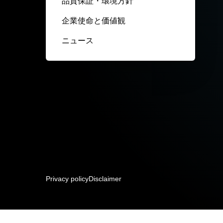
品質保証・環境方針
企業使命と価値観
ニュース
Privacy policy
Disclaimer