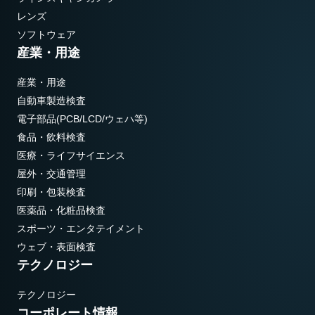
レンズ
ソフトウェア
産業・用途
産業・用途
自動車製造検査
電子部品(PCB/LCD/ウェハ等)
食品・飲料検査
医療・ライフサイエンス
屋外・交通管理
印刷・包装検査
医薬品・化粧品検査
スポーツ・エンタテイメント
ウェブ・表面検査
テクノロジー
テクノロジー
コーポレート情報