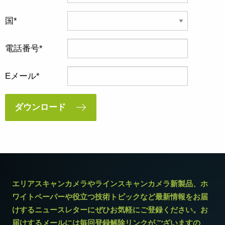
国
電話番号
Eメール
ダウンロード
エリアスキャンカメラやラインスキャンカメラ新製品、ホ
ワイトペーパーや役立つ技術トピックなど最新情報をお届
けするニュースレターにぜひお気軽にご登録ください。お
届けするメールには毎回登録解除リンクがございますの