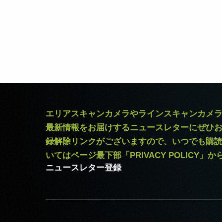
エリアスキャンカメラやラインスキャンカメ
最新情報をお届けするニュースレターにぜひ
録解除リンクがございますので、いつでも購
いてはページ最下部「PRIVACY POLICY」
ニュースレター登録