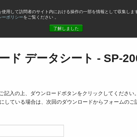
eを使用して訪問者のサイト内における操作の一部を情報として収集します
シーポリシー
をご覧ください 。
ュース
コーポレート情報
お問合せ
了解しました
ド データシート - SP-200
ご記入の上、ダウンロードボタンをクリックしてください
を有効にしている場合は、次回のダウンロードからフォームの