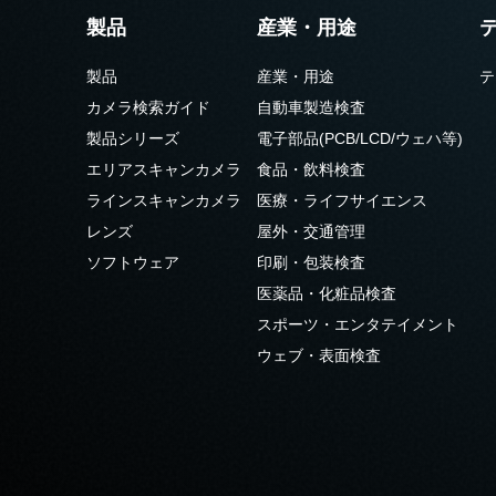
製品
産業・用途
製品
産業・用途
テ
カメラ検索ガイド
自動車製造検査
製品シリーズ
電子部品(PCB/LCD/ウェハ等)
エリアスキャンカメラ
食品・飲料検査
ラインスキャンカメラ
医療・ライフサイエンス
レンズ
屋外・交通管理
ソフトウェア
印刷・包装検査
医薬品・化粧品検査
スポーツ・エンタテイメント
ウェブ・表面検査