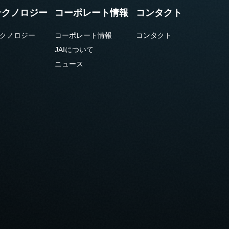
テクノロジー
コーポレート情報
コンタクト
クノロジー
コーポレート情報
コンタクト
JAIについて
ニュース