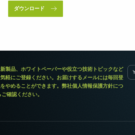
ダウンロード
ラ新製品、ホワイトペーパーや役立つ技術トピックなど
お気軽にご登録ください。お届けするメールには毎回登
読をやめることができます。弊社個人情報保護方針につ
からご確認ください。