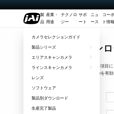
製
産業・
テクノロ
サポ
ニュ
コー
品
用途
ジー
ート
ース
ト情
ホーム
データシート - LQ-201CL
カメラセレクションガイド
ダウンロー
製品シリーズ
エリアスキャンカメラ
フォームの各項目に
ラインスキャンカメラ
ウザでCookie
レンズ
す。
ソフトウェア
姓
製品別ダウンロード
生産完了製品
名