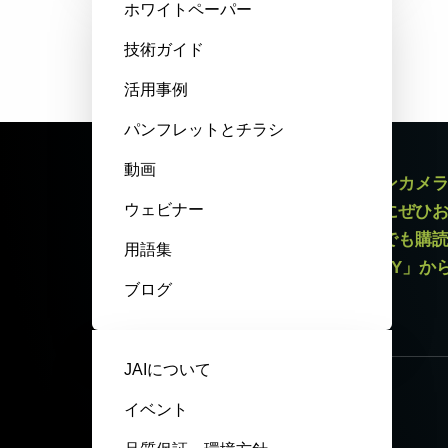
ホワイトペーパー
技術ガイド
活用事例
パンフレットとチラシ
動画
エリアスキャンカメラやラインスキャンカメ
ウェビナー
最新情報をお届けするニュースレターにぜひ
録解除リンクがございますので、いつでも購
用語集
いてはページ最下部「PRIVACY POLICY」
ブログ
ニュースレター登録
JAIについて
イベント