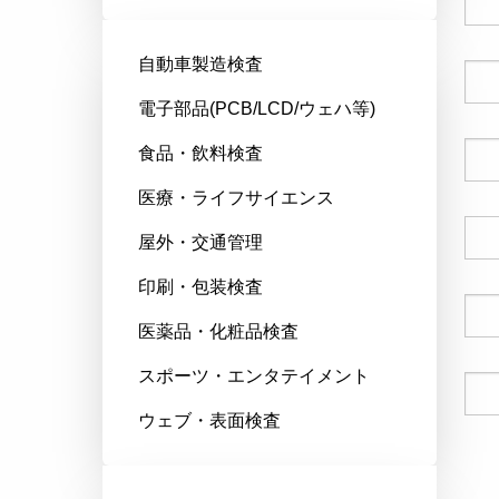
自動車製造検査
会社名
電子部品(PCB/LCD/ウェハ等)
食品・飲料検査
郵便番号
医療・ライフサイエンス
国
屋外・交通管理
印刷・包装検査
電話番号
医薬品・化粧品検査
スポーツ・エンタテイメント
Eメール
ウェブ・表面検査