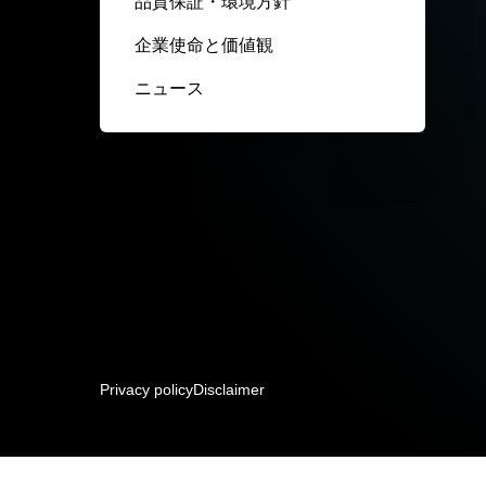
品質保証・環境方針
企業使命と価値観
ニュース
Privacy policy
Disclaimer