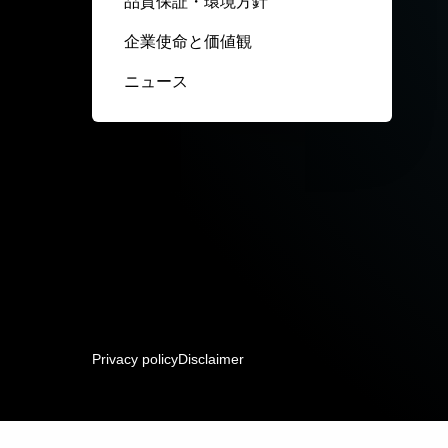
品質保証・環境方針
企業使命と価値観
ニュース
Privacy policy
Disclaimer