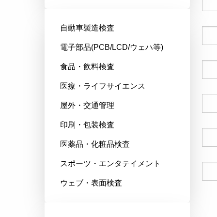
自動車製造検査
会社名
電子部品(PCB/LCD/ウェハ等)
食品・飲料検査
郵便番号
医療・ライフサイエンス
国
屋外・交通管理
印刷・包装検査
電話番号
医薬品・化粧品検査
スポーツ・エンタテイメント
Eメール
ウェブ・表面検査