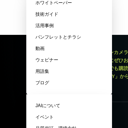
ホワイトペーパー
技術ガイド
活用事例
パンフレットとチラシ
動画
エリアスキャンカメラやラインスキャンカメ
ウェビナー
最新情報をお届けするニュースレターにぜひ
録解除リンクがございますので、いつでも購
用語集
いてはページ最下部「PRIVACY POLICY」
ブログ
ニュースレター登録
JAIについて
イベント