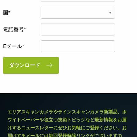
国
電話番号
Eメール
ダウンロード
エリアスキャンカメラやラインスキャンカメラ新製品、ホ
ワイトペーパーや役立つ技術トピックなど最新情報をお届
けするニュースレターにぜひお気軽にご登録ください。お
届けするメールには毎回登録解除リンクがございますの