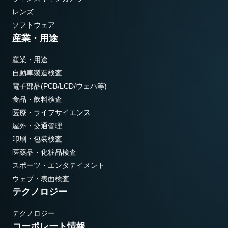
レンズ
ソフトウェア
産業・用途
産業・用途
自動車製造検査
電子部品(PCB/LCD/ウェハ等)
食品・飲料検査
医療・ライフサイエンス
屋外・交通管理
印刷・包装検査
医薬品・化粧品検査
スポーツ・エンタテイメント
ウェブ・表面検査
テクノロジー
テクノロジー
コーポレート情報