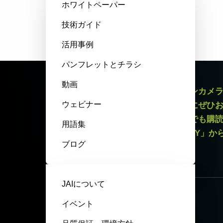
ホワイトペーパー
技術ガイド
活用事例
パンフレットとチラシ
動画
エリアスキャンカメラやラインスキャンカメ
ウェビナー
最新情報をお届けするニュースレターにぜひ
録解除リンクがございますので、いつでも購
用語集
いてはページ最下部「PRIVACY POLICY」
ブログ
ニュースレター登録
JAIについて
イベント