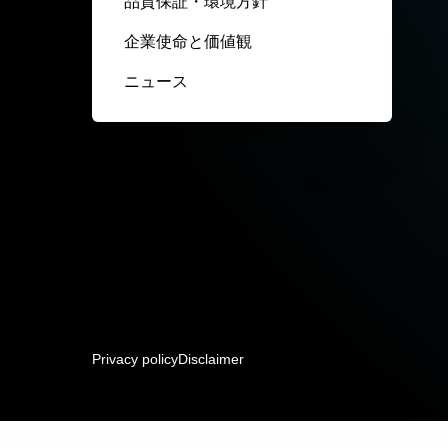
品質保証・環境方針
企業使命と価値観
ニュース
Privacy policy
Disclaimer