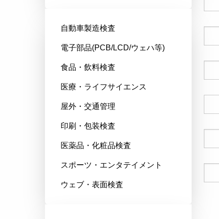
自動車製造検査
会社名
電子部品(PCB/LCD/ウェハ等)
食品・飲料検査
郵便番号
医療・ライフサイエンス
国
屋外・交通管理
印刷・包装検査
電話番号
医薬品・化粧品検査
スポーツ・エンタテイメント
Eメール
ウェブ・表面検査