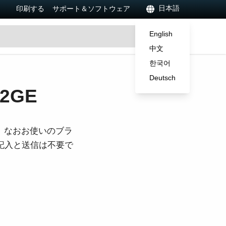
日本語
印刷する
サポート＆ソフトウェア
English
中文
한국어
Deutsch
2GE
。なおお使いのブラ
ご記入と送信は不要で