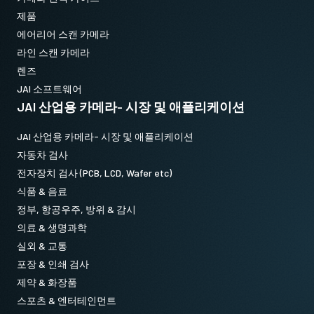
제품
에어리어 스캔 카메라
라인 스캔 카메라
렌즈
JAI 소프트웨어
JAI 산업용 카메라- 시장 및 애플리케이션
JAI 산업용 카메라- 시장 및 애플리케이션
자동차 검사
전자장치 검사 (PCB, LCD, Wafer etc)
식품 & 음료
정부, 항공우주, 방위 & 감시
의료 & 생명과학
실외 & 교통
포장 & 인쇄 검사
제약 & 화장품
스포츠 & 엔터테인먼트