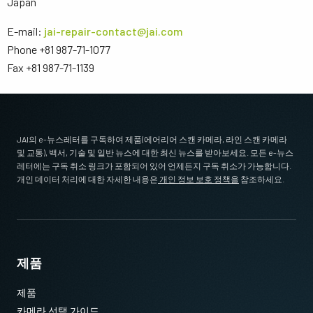
Japan
E-mail:
jai-repair-contact@jai.com
Phone +81 987-71-1077
Fax +81 987-71-1139
JAI의 e-뉴스레터를 구독하여 제품(에어리어 스캔 카메라, 라인 스캔 카메라
및 교통), 백서, 기술 및 일반 뉴스에 대한 최신 뉴스를 받아보세요. 모든 e-뉴스
레터에는 구독 취소 링크가 포함되어 있어 언제든지 구독 취소가 가능합니다.
개인 데이터 처리에 대한 자세한 내용은
개인 정보 보호 정책을
참조하세요.
제품
제품
카메라 선택 가이드