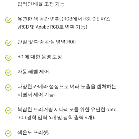
립적인 배율 조정 가능
유연한 색 공간 변환. (RGB에서 HSI, CIE XYZ,
sRGB 및 Adobe RGB로 변환 가능)
단일 및 다중 관심 영역(ROI).
ROI에 대한 음영 보정.
자동 레벨 제어.
다양한 카메라 설정으로 여러 노출을 캡처하는
시퀀서 제어 기능.
복잡한 트리거링 시나리오를 위한 유연한 opto
I/O. (광학 입력 4개 및 광학 출력 4개).
색온도 프리셋.