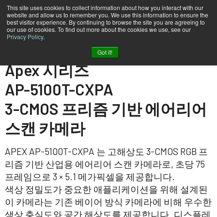
This site uses cookies to collect information about how you interact with our
website and allow us to remember you. We use this information to ensure the
best visitor experience. By continuing to browse the site you are agreeing to
our use of cookies. To find out more about the cookies we use, see our
Privacy Policy
.
홈
AP-5100T-CXPA
Got it!
Apex 시리즈
AP-5100T-CXPA
3-CMOS 프리즘 기반 에어리어
스캔 카메라
APEX AP-5100T-CXPA 는 고해상도 3-CMOS RGB 프
리즘 기반 산업용 에어리어 스캔 카메라로, 초당 75
프레임으로 3 × 5.1 메가픽셀을 제공합니다.
색상 정밀도가 중요한 애플리케이션을 위해 설계된
이 카메라는 기존 베이어 방식 카메라에 비해 우수한
색상 충실도와 공간 해상도를 제공합니다. 디스플레