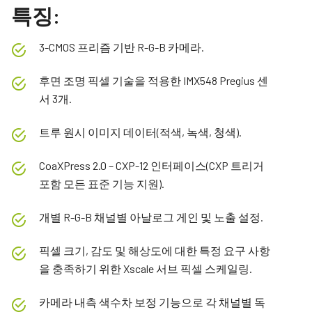
특징:
3-CMOS 프리즘 기반 R-G-B 카메라.
후면 조명 픽셀 기술을 적용한 IMX548 Pregius 센
서 3개.
트루 원시 이미지 데이터(적색, 녹색, 청색).
CoaXPress 2.0 – CXP-12 인터페이스(CXP 트리거
포함 모든 표준 기능 지원).
개별 R-G-B 채널별 아날로그 게인 및 노출 설정.
픽셀 크기, 감도 및 해상도에 대한 특정 요구 사항
을 충족하기 위한 Xscale 서브 픽셀 스케일링.
카메라 내측 색수차 보정 기능으로 각 채널별 독