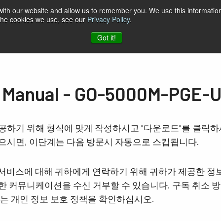
 with our website and allow us to remember you. We use this information
 the cookies we use, see our
Privacy Policy
.
케이션
자료
지원
소식
회사
JAI에 문의하기
Got it!
nual - GO-5000M-PGE-U
공하기 위해 형식에 맞게 작성하시고 "다운로드"를 클릭
으시면, 이단계는 다음 방문시 자동으로 스킵됩니다.
및 서비스에 대해 귀하에게 연락하기 위해 귀하가 제공한 정
 커뮤니케이션을 수신 거부할 수 있습니다. 구독 취소 방
보는 개인 정보 보호 정책을 확인하십시오.