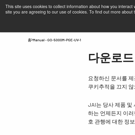
This site uses cookies to collect information about how you interact
site you are agreeing to our use of cookies. To find out more about
제품
JAI 산업용 카메라- 시장 및 애플리
홈
Manual - GO-5000M-PGE-UV-1
다운로드 Ma
요청하신 문서를 제
쿠키추적을 끄지 않
JAI는 당사 제품 
하는 언제든지 이러한
호 관행에 대한 정