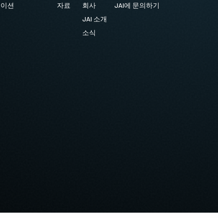
케이션
자료
회사
JAI에 문의하기
JAI 소개
소식