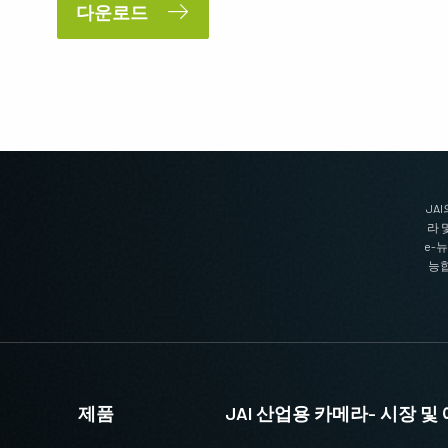
다운로드
JA
라 
e-
능합
제품
JAI 산업용 카메라- 시장 