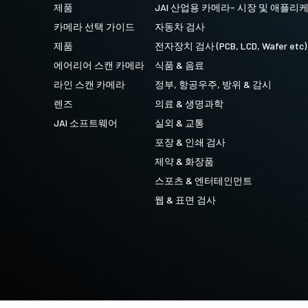
제품
JAI 산업용 카메라- 시장 및 애플리
카메라 선택 가이드
자동차 검사
제품
전자장치 검사 (PCB, LCD, Wafer etc)
에어리어 스캔 카메라
식품 & 음료
라인 스캔 카메라
정부, 항공우주, 방위 & 감시
렌즈
의료 & 생명과학
JAI 소프트웨어
실외 & 교통
포장 & 인쇄 검사
제약 & 화장품
스포츠 & 엔터테인먼트
웹 & 표면 검사