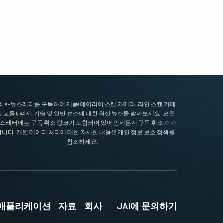
I의 e-뉴스레터를 구독하여 제품(에어리어 스캔 카메라, 라인 스캔 카메
및 교통), 백서, 기술 및 일반 뉴스에 대한 최신 뉴스를 받아보세요. 모든
뉴스레터에는 구독 취소 링크가 포함되어 있어 언제든지 구독 취소가 가
니다. 개인 데이터 처리에 대한 자세한 내용은
개인 정보 보호 정책을
참조하세요.
및 애플리케이션
자료
회사
JAI에 문의하기