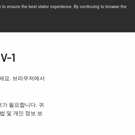
한국어
인쇄
지원 및 소프트웨어
 to ensure the best visitor experience. By continuing to browse the
견적 요청하기
V-1
하세요. 브라우저에서
보가 필요합니다. 귀
법 및 개인 정보 보